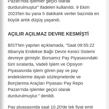
Pazarı'nda işlemler geçici olarak
durdurulmuştur" ifadeleri kullanıldı. 9 Ekim
2023'ten bu yana 5 dakikalık veriler bazında en
büyük anlık düşüş yaşandı.
AÇILIR AÇILMAZ DEVRE KESMİŞTİ
BİST'ten yapılan açıklamada, "Saat 09:55:22
itibarıyla Endekse Bağlı Devre Kesici Sistemi
devreye girmiştir. Borsamız Pay Piyasasındaki
tüm sıralarda, Vadeli İşlem ve Opsiyon
Piyasasında işlem gören pay ve pay
endekslerine dayalı sözleşmelerde ve
Borçlanma Araçları Piyasası Pay Repo
Pazarı'nda işlemler geçici olarak
durdurulmuştur." denildi.
Pay piyasasında saat 10.20'de tek fiyat emir