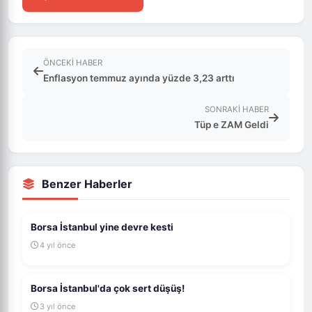
ÖNCEKI HABER
Enflasyon temmuz ayında yüzde 3,23 arttı
SONRAKI HABER
Tüp e ZAM Geldi
Benzer Haberler
Borsa İstanbul yine devre kesti
4 yıl önce
Borsa İstanbul'da çok sert düşüş!
3 yıl önce