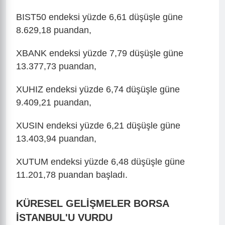
BIST50 endeksi yüzde 6,61 düşüşle güne
8.629,18 puandan,
XBANK endeksi yüzde 7,79 düşüşle güne
13.377,73 puandan,
XUHIZ endeksi yüzde 6,74 düşüşle güne
9.409,21 puandan,
XUSIN endeksi yüzde 6,21 düşüşle güne
13.403,94 puandan,
XUTUM endeksi yüzde 6,48 düşüşle güne
11.201,78 puandan başladı.
KÜRESEL GELİŞMELER BORSA
İSTANBUL'U VURDU