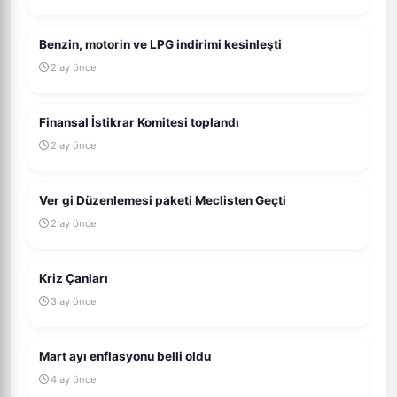
Benzin, motorin ve LPG indirimi kesinleşti
2 ay önce
Finansal İstikrar Komitesi toplandı
2 ay önce
Ver gi Düzenlemesi paketi Meclisten Geçti
2 ay önce
Kriz Çanları
3 ay önce
Mart ayı enflasyonu belli oldu
4 ay önce