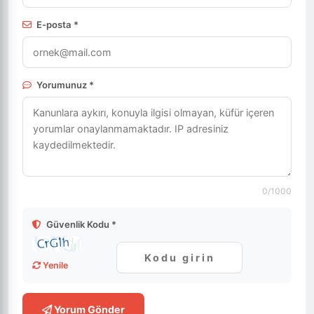
E-posta *
Yorumunuz *
0
/1000
Güvenlik Kodu *
Yenile
Yorum Gönder