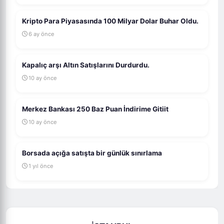
Kripto Para Piyasasında 100 Milyar Dolar Buhar Oldu.
6 ay önce
Kapalıç arşı Altın Satışlarını Durdurdu.
10 ay önce
Merkez Bankası 250 Baz Puan İndirime Gitiit
10 ay önce
Borsada açığa satışta bir günlük sınırlama
1 yıl önce