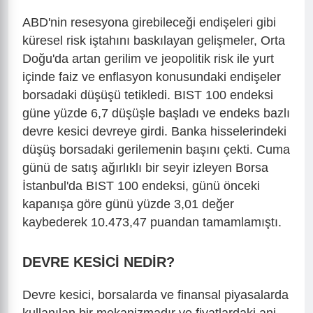
ABD'nin resesyona girebileceği endişeleri gibi
küresel risk iştahını baskılayan gelişmeler, Orta
Doğu'da artan gerilim ve jeopolitik risk ile yurt
içinde faiz ve enflasyon konusundaki endişeler
borsadaki düşüşü tetikledi. BIST 100 endeksi
güne yüzde 6,7 düşüşle başladı ve endeks bazlı
devre kesici devreye girdi. Banka hisselerindeki
düşüş borsadaki gerilemenin başını çekti. Cuma
günü de satış ağırlıklı bir seyir izleyen Borsa
İstanbul'da BIST 100 endeksi, günü önceki
kapanışa göre günü yüzde 3,01 değer
kaybederek 10.473,47 puandan tamamlamıştı.
DEVRE KESİCİ NEDİR?
Devre kesici, borsalarda ve finansal piyasalarda
kullanılan bir mekanizmadır ve fiyatlardaki ani