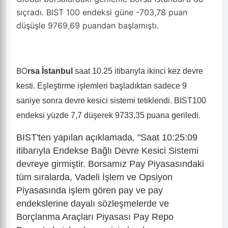
sıçradı. BIST 100 endeksi güne -703,78 puan
düşüşle 9769,69 puandan başlamıştı.
BO
rsa İstanbul
saat 10.25 itibarıyla ikinci kez devre
kesti. Eşleştirme işlemleri başladıktan sadece 9
saniye sonra devre kesici sistemi tetiklendi. BIST100
endeksi yüzde 7,7 düşerek 9733,35 puana geriledi.
BIST'ten yapılan açıklamada, "Saat 10:25:09
itibarıyla Endekse Bağlı Devre Kesici Sistemi
devreye girmiştir. Borsamız Pay Piyasasındaki
tüm sıralarda, Vadeli İşlem ve Opsiyon
Piyasasında işlem gören pay ve pay
endekslerine dayalı sözleşmelerde ve
Borçlanma Araçları Piyasası Pay Repo