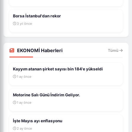
Borsa İstanbul'dan rekor
3 yıl önce
EKONOMİ Haberleri
Tümü
Kayyım atanan şirket sayısı bin 184'e yükseldi
1 ay önce
Motorine Salı Günü İndirim Geliyor.
1 ay önce
İşte Mayıs ayı enflasyonu
2 ay önce