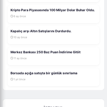
Kripto Para Piyasasında 100 Milyar Dolar Buhar Oldu.
6 ay önce
Kapalıç arşı Altın Satışlarını Durdurdu.
10 ay önce
Merkez Bankası 250 Baz Puan İndirime Gitiit
11 ay önce
Borsada açığa satışta bir günlük sınırlama
1 yıl önce