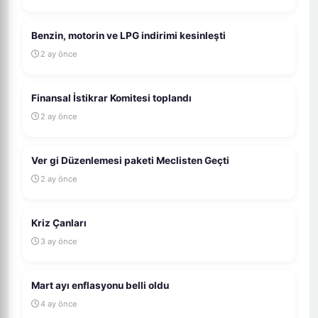
Benzin, motorin ve LPG indirimi kesinleşti
2 ay önce
Finansal İstikrar Komitesi toplandı
2 ay önce
Ver gi Düzenlemesi paketi Meclisten Geçti
2 ay önce
Kriz Çanları
3 ay önce
Mart ayı enflasyonu belli oldu
4 ay önce