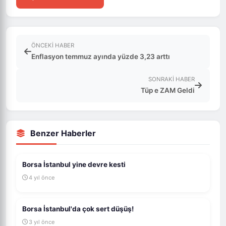
ÖNCEKI HABER
Enflasyon temmuz ayında yüzde 3,23 arttı
SONRAKI HABER
Tüp e ZAM Geldi
Benzer Haberler
Borsa İstanbul yine devre kesti
4 yıl önce
Borsa İstanbul'da çok sert düşüş!
3 yıl önce