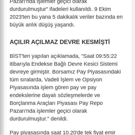
Pazarı'nda işlemler geçici olarak
durdurulmuştur" ifadeleri kullanıldı. 9 Ekim
2023'ten bu yana 5 dakikalık veriler bazında en
büyük anlık düşüş yaşandı.
AÇILIR AÇILMAZ DEVRE KESMİŞTİ
BİST'ten yapılan açıklamada, "Saat 09:55:22
itibarıyla Endekse Bağlı Devre Kesici Sistemi
devreye girmiştir. Borsamız Pay Piyasasındaki
tüm sıralarda, Vadeli İşlem ve Opsiyon
Piyasasında işlem gören pay ve pay
endekslerine dayalı sözleşmelerde ve
Borçlanma Araçları Piyasası Pay Repo
Pazarı'nda işlemler geçici olarak
durdurulmuştur." denildi.
Pay piyasasında saat 10.20'de tek fiyat emir