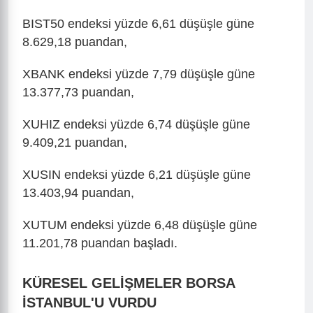
BIST50 endeksi yüzde 6,61 düşüşle güne
8.629,18 puandan,
XBANK endeksi yüzde 7,79 düşüşle güne
13.377,73 puandan,
XUHIZ endeksi yüzde 6,74 düşüşle güne
9.409,21 puandan,
XUSIN endeksi yüzde 6,21 düşüşle güne
13.403,94 puandan,
XUTUM endeksi yüzde 6,48 düşüşle güne
11.201,78 puandan başladı.
KÜRESEL GELİŞMELER BORSA
İSTANBUL'U VURDU