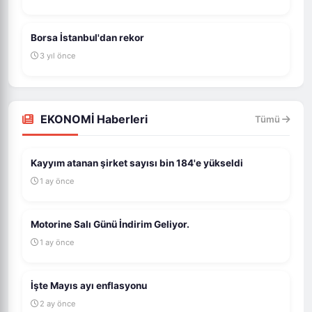
Borsa İstanbul'dan rekor
3 yıl önce
EKONOMİ Haberleri
Tümü
Kayyım atanan şirket sayısı bin 184'e yükseldi
1 ay önce
Motorine Salı Günü İndirim Geliyor.
1 ay önce
İşte Mayıs ayı enflasyonu
2 ay önce