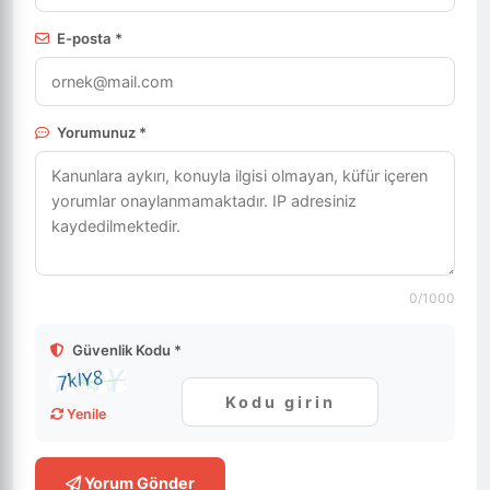
E-posta *
Yorumunuz *
0
/1000
Güvenlik Kodu *
Yenile
Yorum Gönder