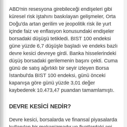
ABD'nin resesyona girebileceği endişeleri gibi
küresel risk iştahını baskılayan gelişmeler, Orta
Doğu'da artan gerilim ve jeopolitik risk ile yurt
içinde faiz ve enflasyon konusundaki endişeler
borsadaki düşüşü tetikledi. BIST 100 endeksi
güne yüzde 6,7 düşüşle başladı ve endeks bazlı
devre kesici devreye girdi. Banka hisselerindeki
düşüş borsadaki gerilemenin başını çekti. Cuma
günü de satış ağırlıklı bir seyir izleyen Borsa
İstanbul'da BIST 100 endeksi, günü önceki
kapanışa göre günü yüzde 3,01 değer
kaybederek 10.473,47 puandan tamamlamıştı.
DEVRE KESİCİ NEDİR?
Devre kesici, borsalarda ve finansal piyasalarda
kullanılan bir mekanizmadır ve fiyatlardaki ani