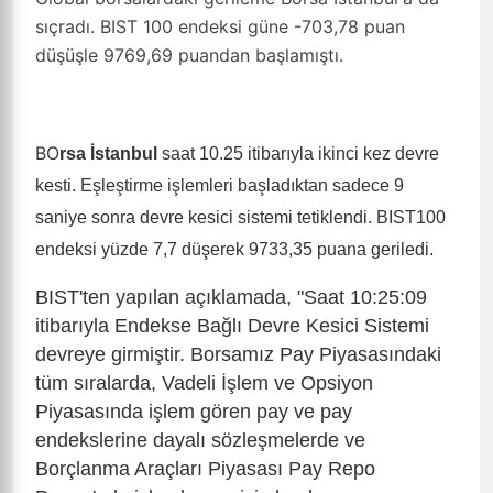
sıçradı. BIST 100 endeksi güne -703,78 puan
düşüşle 9769,69 puandan başlamıştı.
BO
rsa İstanbul
saat 10.25 itibarıyla ikinci kez devre
kesti. Eşleştirme işlemleri başladıktan sadece 9
saniye sonra devre kesici sistemi tetiklendi. BIST100
endeksi yüzde 7,7 düşerek 9733,35 puana geriledi.
BIST'ten yapılan açıklamada, "Saat 10:25:09
itibarıyla Endekse Bağlı Devre Kesici Sistemi
devreye girmiştir. Borsamız Pay Piyasasındaki
tüm sıralarda, Vadeli İşlem ve Opsiyon
Piyasasında işlem gören pay ve pay
endekslerine dayalı sözleşmelerde ve
Borçlanma Araçları Piyasası Pay Repo