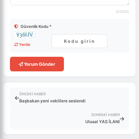
0
/1000
Güvenlik Kodu *
Yenile
Yorum Gönder
ÖNCEKI HABER
Başbakan yeni vekillere seslendi
SONRAKI HABER
Ulusal YAS İLANI