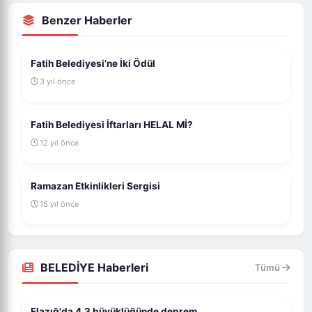
Benzer Haberler
Fatih Belediyesi’ne İki Ödül
3 yıl önce
Fatih Belediyesi İftarları HELAL Mİ?
12 yıl önce
Ramazan Etkinlikleri Sergisi
15 yıl önce
BELEDİYE Haberleri
Tümü
Elazığ'da 4,3 büyüklüğünde deprem