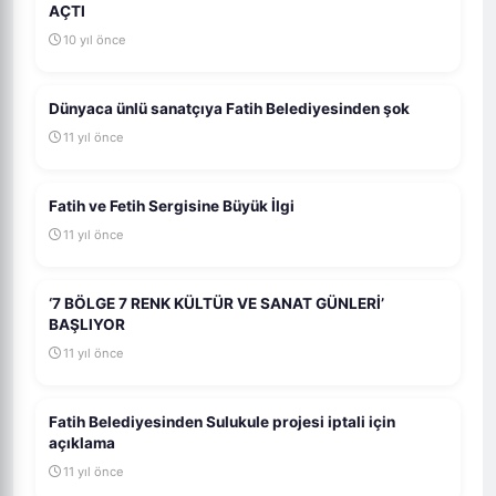
AÇTI
10 yıl önce
Dünyaca ünlü sanatçıya Fatih Belediyesinden şok
11 yıl önce
Fatih ve Fetih Sergisine Büyük İlgi
11 yıl önce
‘7 BÖLGE 7 RENK KÜLTÜR VE SANAT GÜNLERİ’
BAŞLIYOR
11 yıl önce
Fatih Belediyesinden Sulukule projesi iptali için
açıklama
11 yıl önce