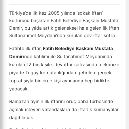
Türkiye’de ilk kez 2005 yılında ‘sokak iftarı’
kültürünü başlatan Fatih Belediye Başkanı Mustafa
Demir, bu yılda artık geleneksel hale gelen ilk iftarı
Sultanahmet Meydanı’nda kurulan dev iftar sofra
Fatihte ilk iftar,
Fatih Belediye Başkanı Mustafa
Demir
inde katılımı ile Sultanahmet Meydanında
kurulan 12 bin kişilik dev iftar sofrasında mekanize
piyade Tugay komutanlığından getirilen gerçek
top atışıyla binlerce kişi aynı anda hep birlikte
yapacak.
Ramazan ayının ilk iftarını oruç baba türbesinde
açmak isteyen vatandaşlara da iftarlık kumanyalar
dağıtılacak