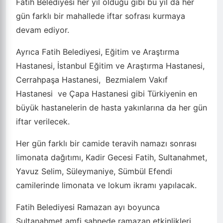
Fatih Belediyesi her yıl olduğu gibi bu yıl da her
gün farklı bir mahallede iftar sofrası kurmaya
devam ediyor.
Ayrıca Fatih Belediyesi, Eğitim ve Araştırma
Hastanesi, İstanbul Eğitim ve Araştırma Hastanesi,
Cerrahpaşa Hastanesi, Bezmialem Vakıf
Hastanesi ve Çapa Hastanesi gibi Türkiyenin en
büyük hastanelerin de hasta yakınlarına da her gün
iftar verilecek.
Her gün farklı bir camide teravih namazı sonrası
limonata dağıtımı, Kadir Gecesi Fatih, Sultanahmet,
Yavuz Selim, Süleymaniye, Sümbül Efendi
camilerinde limonata ve lokum ikramı yapılacak.
Fatih Belediyesi Ramazan ayı boyunca
Sultanahmet amfi sahnede ramazan etkinlikleri