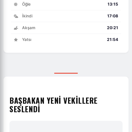
Öğle
13:15
İkindi
17:08
Akşam
20:21
Yatsı
21:54
BAŞBAKAN YENI VEKILLERE
SESLENDI