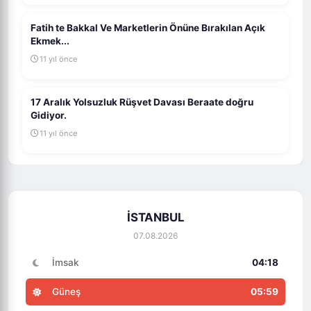
Fatih te Bakkal Ve Marketlerin Önüne Bırakılan Açık
Ekmek...
11 yıl önce
17 Aralık Yolsuzluk Rüşvet Davası Beraate doğru
Gidiyor.
11 yıl önce
İSTANBUL
07.08.2026
İmsak
04:18
Güneş
05:59