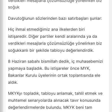
verdikleri mesajlarla çözümsüzlüğe yönelirken biz
soğuk
Davutoğlunun sözlerinden bazı satırbaşları şunlar:
Hiç ihmal etmediğimiz ana ilkelerden biri
istişaredir. Diğer partiler kendi aralarında ya da
verdikleri mesajlarla çözümsüzlüğe yönelirken biz
soğukkanlı bir şekilde tabloyu değerlendirdik.
8 Haziran sabahı bismillah dedik, iç muhasebemizi
yapmaya başladık. Bu istişareler önce MYK,
Bakanlar Kurulu üyelerinin ortak toplantısında ele
aldık.
MKYKyı topladık, tabloyu anlamak, tahlil etmek ve
muhtemel senaryolarda alınacak tavır konusunda
değerlendirmelerde bulundu. MKYK beni tam