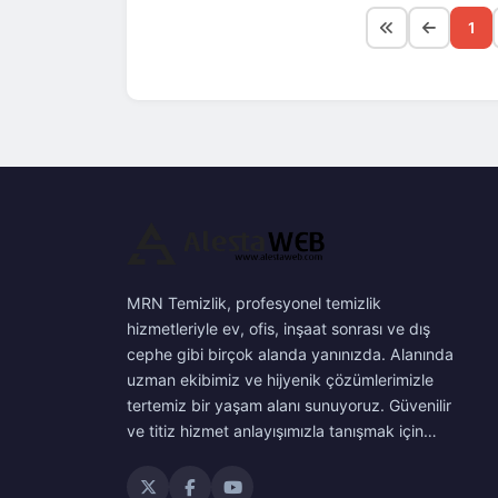
1
MRN Temizlik, profesyonel temizlik
hizmetleriyle ev, ofis, inşaat sonrası ve dış
cephe gibi birçok alanda yanınızda. Alanında
uzman ekibimiz ve hijyenik çözümlerimizle
tertemiz bir yaşam alanı sunuyoruz. Güvenilir
ve titiz hizmet anlayışımızla tanışmak için…