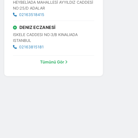
HEYBELİADA MAHALLESİ AYYILDIZ CADDESİ
NO:25/D ADALAR
02163518415
DENIZ ECZANESİ
ISKELE CADDESI NO:3/B KINALIADA
ISTANBUL
02163815181
Tümünü Gör