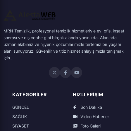
MRN Temizlik, profesyonel temizlik hizmetleriyle ev, ofis, inşaat
sonrası ve dış cephe gibi birçok alanda yanınızda. Alanında
uzman ekibimiz ve hijyenik çözümlerimizle tertemiz bir yaşam
alanı sunuyoruz. Güvenilir ve titiz hizmet anlayışımızla tanışmak
için…
KATEGORILER
HIZLI ERIŞIM
GÜNCEL
Son Dakika
SAĞLIK
Video Haberler
SİYASET
Foto Galeri