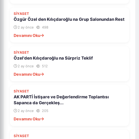
SİYASET
Özgür Özel den Kılıçdaroğlu na Grup Salonundan Rest
2 ay önce
498
Devamını Oku
SİYASET
Özel'den Kılıçdaroğlu na Sürpriz Teklif
2 ay önce
512
Devamını Oku
SİYASET
AK PARTİ İstişare ve Değerlendirme Toplantısı
Sapanca da Gerçekleş...
2 ay önce
205
Devamını Oku
SİYASET