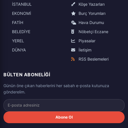
İSTANBUL
Köşe Yazarları
EKONOMİ
Burç Yorumları
FATİH
Hava Durumu
BELEDİYE
Nöbetçi Eczane
YEREL
Piyasalar
DÜNYA
İletişim
RSS Beslemeleri
BÜLTEN ABONELIĞI
Günün öne çıkan haberlerini her sabah e-posta kutunuza
gönderelim.
Abone Ol