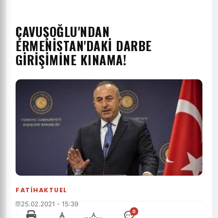
ÇAVUŞOĞLU'NDAN
ERMENISTAN'DAKI DARBE
GIRIŞIMINE KINAMA!
FATIHAKTUEL
25.02.2021 - 15:39
0
·
-
+