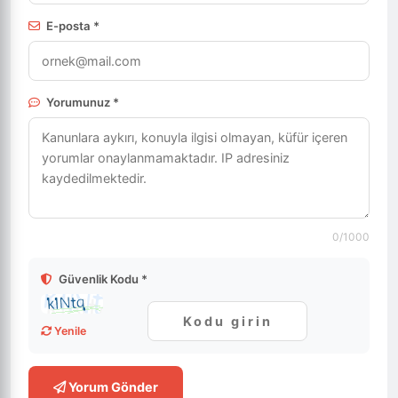
E-posta *
Yorumunuz *
0
/1000
Güvenlik Kodu *
Yenile
Yorum Gönder