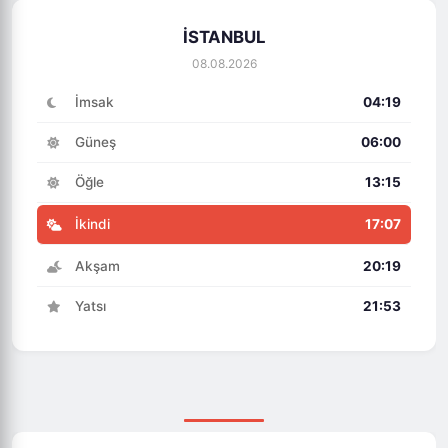
İSTANBUL
08.08.2026
İmsak
04:19
Güneş
06:00
Öğle
13:15
İkindi
17:07
Akşam
20:19
Yatsı
21:53