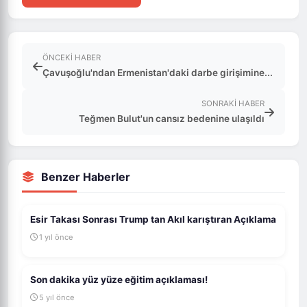
ÖNCEKI HABER
Çavuşoğlu'ndan Ermenistan'daki darbe girişimine...
SONRAKI HABER
Teğmen Bulut'un cansız bedenine ulaşıldı
Benzer Haberler
Esir Takası Sonrası Trump tan Akıl karıştıran Açıklama
1 yıl önce
Son dakika yüz yüze eğitim açıklaması!
5 yıl önce