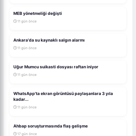
MEB yönetmeliği değişti
11 gün önce
Ankara'da su kaynaklı salgın alarmı
11 gün önce
Uğur Mumcu suikasti dosyası raftan iniyor
11 gün önce
WhatsApp'ta ekran görüntüsü paylaşanlara 3 yıla
kadar...
11 gün önce
Ahbap soruşturmasında flaş gelişme
17 gün önce