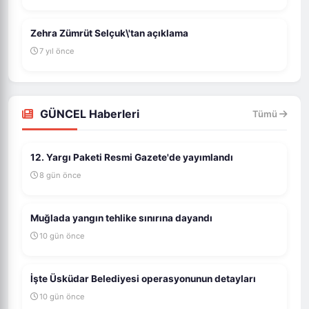
Zehra Zümrüt Selçuk\'tan açıklama
7 yıl önce
GÜNCEL Haberleri
Tümü
12. Yargı Paketi Resmi Gazete'de yayımlandı
8 gün önce
Muğlada yangın tehlike sınırına dayandı
10 gün önce
İşte Üsküdar Belediyesi operasyonunun detayları
10 gün önce