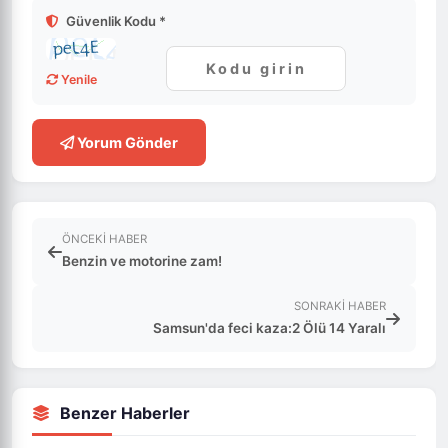
Güvenlik Kodu *
Yenile
Yorum Gönder
ÖNCEKI HABER
Benzin ve motorine zam!
SONRAKI HABER
Samsun'da feci kaza:2 Ölü 14 Yaralı
Benzer Haberler