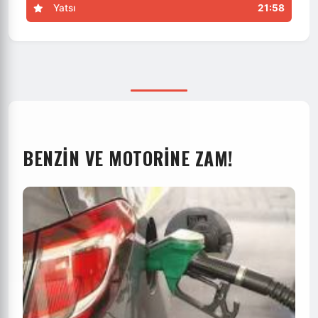
Yatsı
21:58
BENZIN VE MOTORINE ZAM!