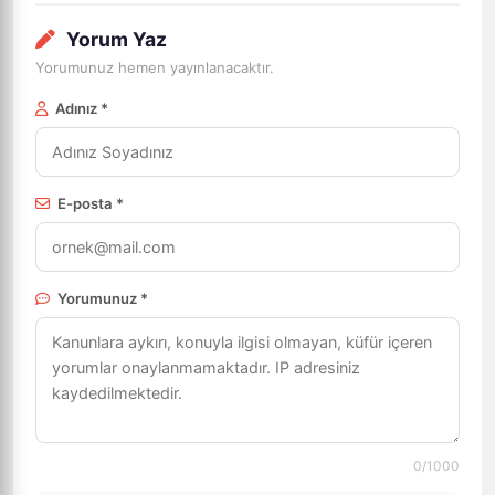
Yorum Yaz
Yorumunuz hemen yayınlanacaktır.
Adınız *
E-posta *
Yorumunuz *
0
/1000