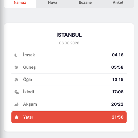
Namaz
Hava
Eczane
Anket
İSTANBUL
06.08.2026
İmsak
04:16
Güneş
05:58
Öğle
13:15
İkindi
17:08
Akşam
20:22
Yatsı
21:56