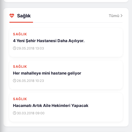
Sağlık
Tümü
SAĞLIK
4 Yeni Şehir Hastanesi Daha Açılıyor.
29.05.2018 13:03
SAĞLIK
Her mahalleye mini hastane geliyor
26.05.2018 10:23
SAĞLIK
Hacamatı Artık Aile Hekimleri Yapacak
30.03.2018 09:00