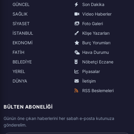
GÜNCEL
Son Dakika
SAĞLIK
Video Haberler
SİYASET
Foto Galeri
İSTANBUL
Köşe Yazarları
EKONOMİ
Burç Yorumları
FATİH
Hava Durumu
BELEDİYE
Nöbetçi Eczane
YEREL
Piyasalar
DÜNYA
İletişim
RSS Beslemeleri
BÜLTEN ABONELIĞI
Günün öne çıkan haberlerini her sabah e-posta kutunuza
gönderelim.