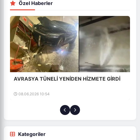
Özel Haberler
Saldırıda 10 kişi yaşamını yitirirken, aralarında iki çocuğun da
bulunduğu 56 kişi yaralandı. Çok sayıda sivil...
02.07.2026 13:30
İşte Mayıs ayı enflasyonu
05.06.2026 11:47
Kategoriler