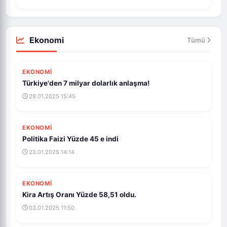
Ekonomi
Tümü
EKONOMİ
Türkiye'den 7 milyar dolarlık anlaşma!
29.01.2025 15:45
EKONOMİ
Politika Faizi Yüzde 45 e indi
23.01.2025 14:14
EKONOMİ
Kira Artış Oranı Yüzde 58,51 oldu.
03.01.2025 11:50