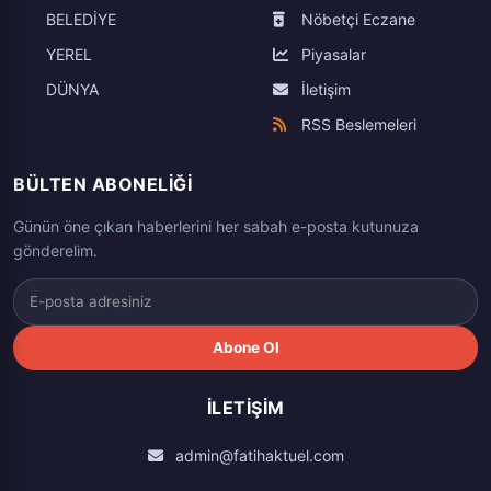
BELEDİYE
Nöbetçi Eczane
YEREL
Piyasalar
DÜNYA
İletişim
RSS Beslemeleri
BÜLTEN ABONELIĞI
Günün öne çıkan haberlerini her sabah e-posta kutunuza
gönderelim.
Abone Ol
İLETIŞIM
admin@fatihaktuel.com