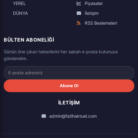
YEREL
Piyasalar
DÜNYA
İletişim
RSS Beslemeleri
BÜLTEN ABONELIĞI
Günün öne çıkan haberlerini her sabah e-posta kutunuza
gönderelim.
Abone Ol
İLETIŞIM
admin@fatihaktuel.com