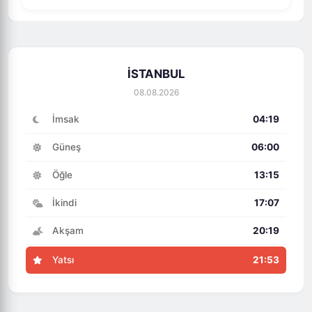
İSTANBUL
08.08.2026
İmsak
04:19
Güneş
06:00
Öğle
13:15
İkindi
17:07
Akşam
20:19
Yatsı
21:53