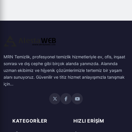
MRN Temizlik, profesyonel temizlik hizmetleriyle ev, ofis, inşaat
sonrası ve dış cephe gibi birçok alanda yanınızda. Alanında
uzman ekibimiz ve hijyenik çözümlerimizle tertemiz bir yaşam
alanı sunuyoruz. Güvenilir ve titiz hizmet anlayışımızla tanışmak
için…
KATEGORILER
HIZLI ERIŞIM