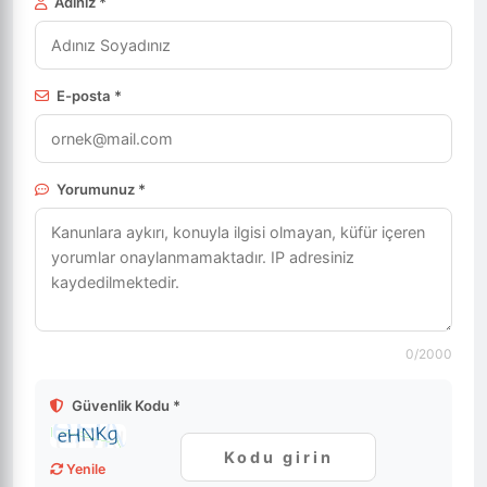
Adınız *
E-posta *
Yorumunuz *
0
/2000
Güvenlik Kodu *
Yenile