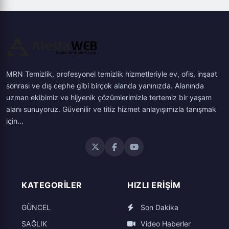
MRN Temizlik, profesyonel temizlik hizmetleriyle ev, ofis, inşaat
sonrası ve dış cephe gibi birçok alanda yanınızda. Alanında
uzman ekibimiz ve hijyenik çözümlerimizle tertemiz bir yaşam
alanı sunuyoruz. Güvenilir ve titiz hizmet anlayışımızla tanışmak
için…
KATEGORILER
HIZLI ERIŞIM
GÜNCEL
Son Dakika
SAĞLIK
Video Haberler