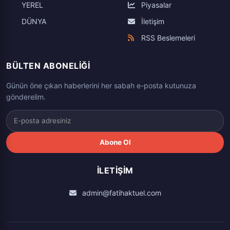
YEREL
Piyasalar
DÜNYA
İletişim
RSS Beslemeleri
BÜLTEN ABONELIĞI
Günün öne çıkan haberlerini her sabah e-posta kutunuza
gönderelim.
Abone Ol
İLETIŞIM
admin@fatihaktuel.com