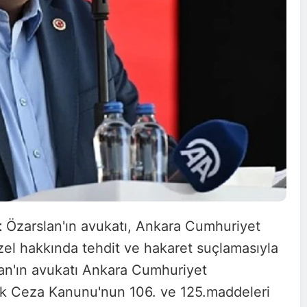
t
Özarslan'ın avukatı, Ankara Cumhuriyet
zel hakkında tehdit ve hakaret suçlamasıyla
n'ın avukatı Ankara Cumhuriyet
ürk Ceza Kanunu'nun 106. ve 125.maddeleri