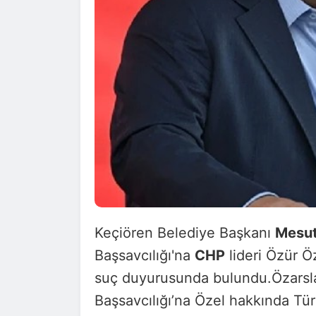
Keçiören Belediye Başkanı
Mesu
Başsavcılığı'na
CHP
lideri Özür Ö
suç duyurusunda bulundu.Özarsla
Başsavcılığı’na Özel hakkında T