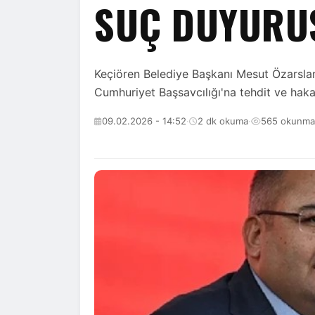
SUÇ DUYURU
Keçiören Belediye Başkanı Mesut Özarsla
Cumhuriyet Başsavcılığı'na tehdit ve hak
09.02.2026 - 14:52
·
2 dk okuma
·
565 okunma