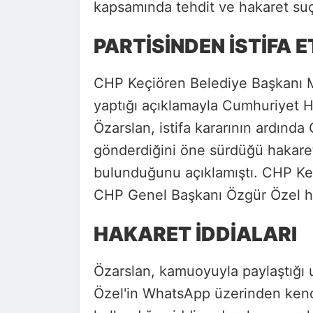
kapsamında tehdit ve hakaret suç
PARTİSİNDEN İSTİFA 
CHP Keçiören Belediye Başkanı 
yaptığı açıklamayla Cumhuriyet H
Özarslan, istifa kararının ardınd
gönderdiğini öne sürdüğü hakaret, 
bulunduğunu açıklamıştı. CHP Ke
CHP Genel Başkanı Özgür Özel h
HAKARET İDDİALARI
Özarslan, kamuoyuyla paylaştığı 
Özel'in WhatsApp üzerinden kendis