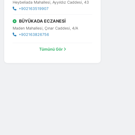
Heybeliada Mahallesi, Ayyıldız Caddesi, 43
+902163519907
BÜYÜKADA ECZANESİ
Maden Mahallesi, Çınar Caddesi, 4/A
+902163826756
Tümünü Gör