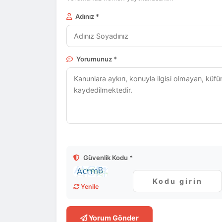
Adınız *
Yorumunuz *
Güvenlik Kodu *
Yenile
Yorum Gönder