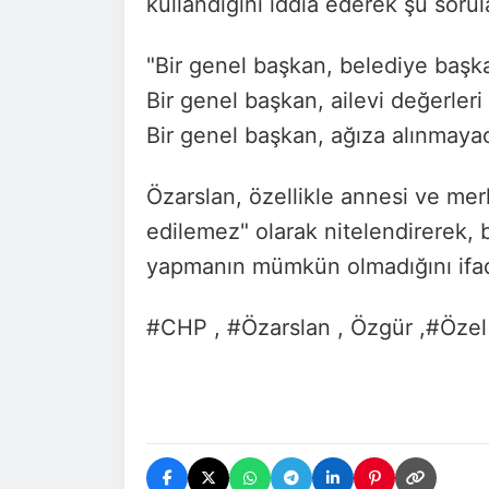
kullandığını iddia ederek şu sorula
"Bir genel başkan, belediye başk
Bir genel başkan, ailevi değerleri
Bir genel başkan, ağıza alınmayac
Özarslan, özellikle annesi ve me
edilemez" olarak nitelendirerek, b
yapmanın mümkün olmadığını ifad
#CHP , #Özarslan , Özgür ,#Özel