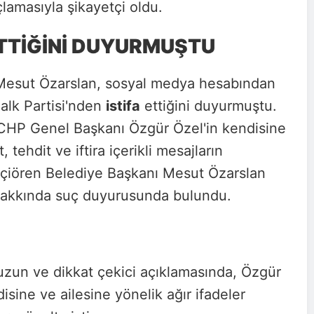
lamasıyla şikayetçi oldu.
ETTİĞİNİ DUYURMUŞTU
Mesut Özarslan, sosyal medya hesabından
alk Partisi'nden
istifa
ettiğini duyurmuştu.
a CHP Genel Başkanı Özgür Özel'in kendisine
tehdit ve iftira içerikli mesajların
çiören Belediye Başkanı Mesut Özarslan
akkında suç duyurusunda bulundu.
uzun ve dikkat çekici açıklamasında, Özgür
ine ve ailesine yönelik ağır ifadeler