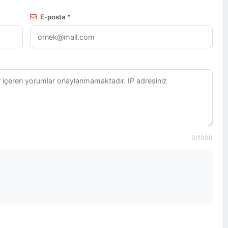
E-posta *
0
/1000