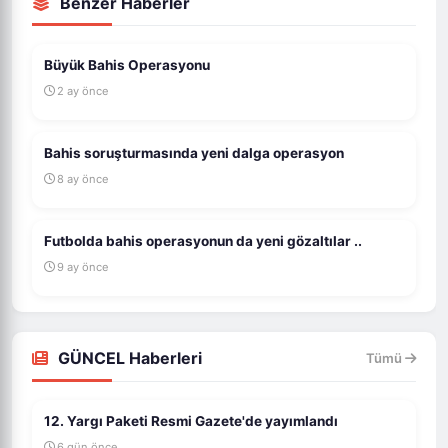
Benzer Haberler
Büyük Bahis Operasyonu
2 ay önce
Bahis soruşturmasında yeni dalga operasyon
8 ay önce
Futbolda bahis operasyonun da yeni gözaltılar ..
9 ay önce
GÜNCEL Haberleri
Tümü
12. Yargı Paketi Resmi Gazete'de yayımlandı
6 gün önce