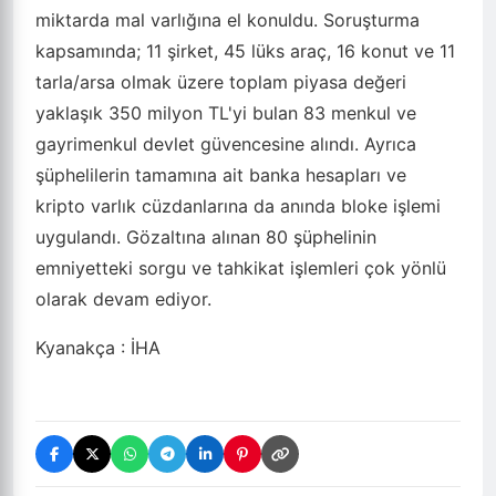
miktarda mal varlığına el konuldu. Soruşturma
kapsamında; 11 şirket, 45 lüks araç, 16 konut ve 11
tarla/arsa olmak üzere toplam piyasa değeri
yaklaşık 350 milyon TL'yi bulan 83 menkul ve
gayrimenkul devlet güvencesine alındı. Ayrıca
şüphelilerin tamamına ait banka hesapları ve
kripto varlık cüzdanlarına da anında bloke işlemi
uygulandı. Gözaltına alınan 80 şüphelinin
emniyetteki sorgu ve tahkikat işlemleri çok yönlü
olarak devam ediyor.
Kyanakça : İHA