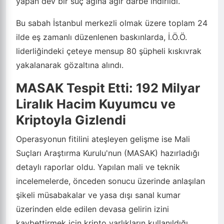
yapan dev bir suç ağına ağır darbe indirildi.
Bu sabah İstanbul merkezli olmak üzere toplam 24
ilde eş zamanlı düzenlenen baskınlarda, İ.Ö.Ö.
liderliğindeki çeteye mensup 80 şüpheli kıskıvrak
yakalanarak gözaltına alındı.
MASAK Tespit Etti: 192 Milyar
Liralık Hacim Kuyumcu ve
Kriptoyla Gizlendi
Operasyonun fitilini ateşleyen gelişme ise Mali
Suçları Araştırma Kurulu'nun (MASAK) hazırladığı
detaylı raporlar oldu. Yapılan mali ve teknik
incelemelerde, önceden sonucu üzerinde anlaşılan
şikeli müsabakalar ve yasa dışı sanal kumar
üzerinden elde edilen devasa gelirin izini
kaybettirmek için kripto varlıkların kullanıldığı