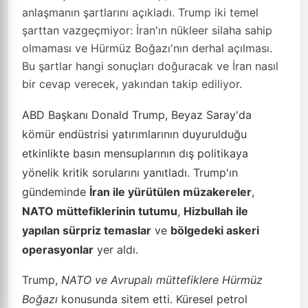
anlaşmanın şartlarını açıkladı. Trump iki temel
şarttan vazgeçmiyor: İran'ın nükleer silaha sahip
olmaması ve Hürmüz Boğazı'nın derhal açılması.
Bu şartlar hangi sonuçları doğuracak ve İran nasıl
bir cevap verecek, yakından takip ediliyor.
ABD Başkanı Donald Trump, Beyaz Saray'da
kömür endüstrisi yatırımlarının duyurulduğu
etkinlikte basın mensuplarının dış politikaya
yönelik kritik sorularını yanıtladı. Trump'ın
gündeminde
İran ile yürütülen müzakereler
,
NATO müttefiklerinin tutumu
,
Hizbullah ile
yapılan sürpriz temaslar
ve
bölgedeki askeri
operasyonlar
yer aldı.
Trump,
NATO ve Avrupalı müttefiklere Hürmüz
Boğazı
konusunda sitem etti. Küresel petrol