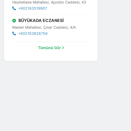
Heybeliada Mahallesi, Ayyıldız Caddesi, 43
+902163519907
BÜYÜKADA ECZANESİ
Maden Mahallesi, Çınar Caddesi, 4/A
+902163826756
Tümünü Gör