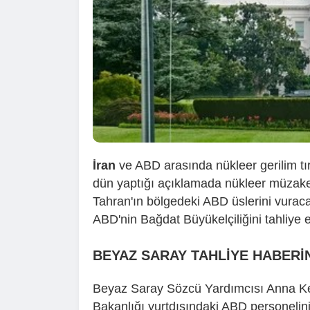
İran
ve ABD arasında nükleer gerilim t
dün yaptığı açıklamada nükleer müzake
Tahran'ın bölgedeki ABD üslerini vuraca
ABD'nin Bağdat Büyükelçiliğini tahliye et
BEYAZ SARAY TAHLİYE HABERİ
Beyaz Saray Sözcü Yardımcısı Anna Kelly
Bakanlığı yurtdışındaki ABD personeli