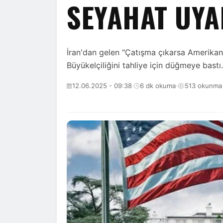
SEYAHAT UYA
İran'dan gelen "Çatışma çıkarsa Amerikan 
Büyükelçiliğini tahliye için düğmeye bastı.
12.06.2025 - 09:38
·
6 dk okuma
·
513 okunma