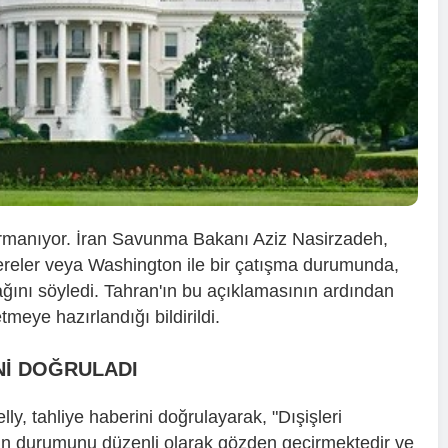
ırmanıyor. İran Savunma Bakanı Aziz Nasirzadeh,
reler veya Washington ile bir çatışma durumunda,
ğını söyledi. Tahran'ın bu açıklamasının ardından
meye hazırlandığı bildirildi.
Nİ DOĞRULADI
, tahliye haberini doğrulayarak, "Dışişleri
nin durumunu düzenli olarak gözden geçirmektedir ve