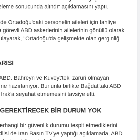
eleme sonucunda alındı" açıklamasını yaptı.
Ortadoğu'daki personelin aileleri için tahliye
e görevli ABD askerlerinin ailelerinin gönüllü olarak
layarak, "Ortadoğu'da gelişmekte olan gerginliği
RISI
 ABD, Bahreyn ve Kuveyt'teki zaruri olmayan
sine hazırlanıyor. Bununla birlikte Bağdat'taki ABD
Irak'a seyahat etmemesini tavsiye etti.
İ GEREKTİRECEK BİR DURUM YOK
herhangi bir güvenlik durumu tespit etmediklerini
etkilisi de İran Basın TV'ye yaptığı açıklamada, ABD