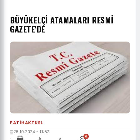
BÜYÜKELÇI ATAMALARI RESMI
GAZETE'DE
FATIHAKTUEL
25.10.2024 - 11:57
0
·
-
+