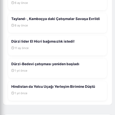
6 ay önce
Tayland- , Kamboçya daki Çatışmalar Savaşa Evrildi
8 ay önce
Dürzi lider El Hicri bağımsızlık istedi!
11 ay önce
Dürzi-Bedevi çatışması yeniden başladı
1 yıl önce
Hindistan da Yolcu Uçağı Yerleşim Birimine Düştü
1 yıl önce