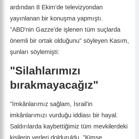
ardından 8 Ekim'de televizyondan
yayınlanan bir konuşma yapmıştı.
"ABD'nin Gazze'de işlenen tüm suçlarda
önemli bir ortak olduğunu" söyleyen Kasım,
şunları söylemişti:
"Silahlarımızı
bırakmayacağız"
"İmkânlarımız sağlam, İsrail'in
imkânlarımızı vurduğu iddiası bir hayal.
Saldırılarda kaybettiğimiz tüm mevkilerdeki
kişilerin yerleri dolduruldu. "Kimse