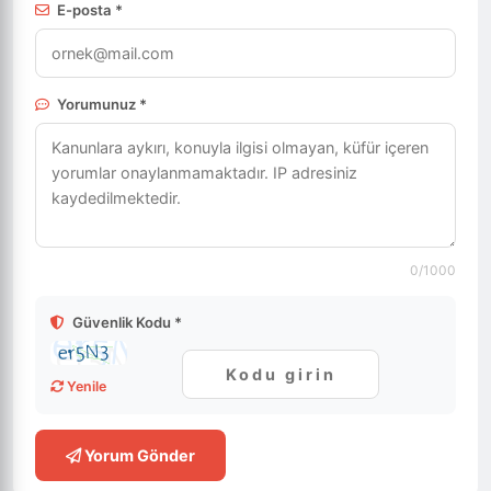
E-posta *
Yorumunuz *
0
/1000
Güvenlik Kodu *
Yenile
Yorum Gönder