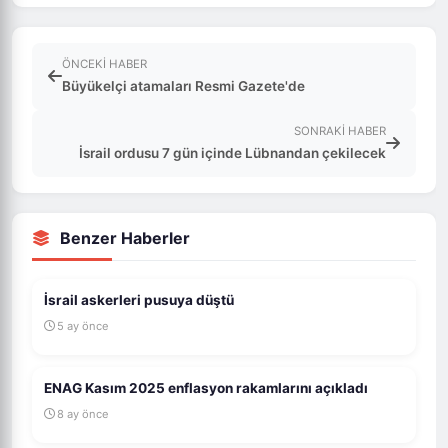
ÖNCEKI HABER
Büyükelçi atamaları Resmi Gazete'de
SONRAKI HABER
İsrail ordusu 7 gün içinde Lübnandan çekilecek
Benzer Haberler
İsrail askerleri pusuya düştü
5 ay önce
ENAG Kasım 2025 enflasyon rakamlarını açıkladı
8 ay önce