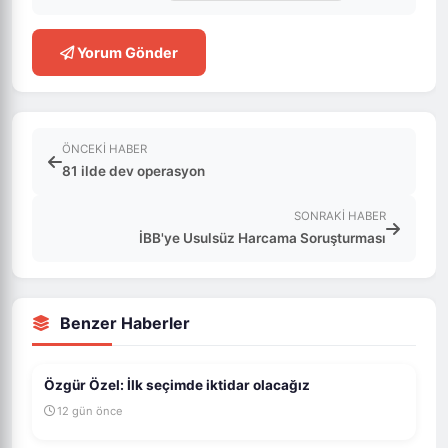
Yorum Gönder
ÖNCEKI HABER
81 ilde dev operasyon
SONRAKI HABER
İBB'ye Usulsüz Harcama Soruşturması
Benzer Haberler
Özgür Özel: İlk seçimde iktidar olacağız
12 gün önce