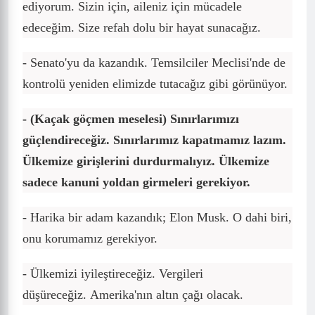
ediyorum. Sizin için, aileniz için mücadele
edeceğim. Size refah dolu bir hayat sunacağız.
- Senato'yu da kazandık. Temsilciler Meclisi'nde de
kontrolü yeniden elimizde tutacağız gibi görünüyor.
- (Kaçak göçmen meselesi)
Sınırlarımızı
güçlendireceğiz.
Sınırlarımız kapatmamız lazım.
Ülkemize girişlerini durdurmalıyız. Ülkemize
sadece kanuni yoldan girmeleri gerekiyor.
- Harika bir adam kazandık; Elon Musk. O dahi biri,
onu korumamız gerekiyor.
- Ülkemizi iyileştireceğiz.
Vergileri
düşüreceğiz.
Amerika'nın altın çağı olacak.