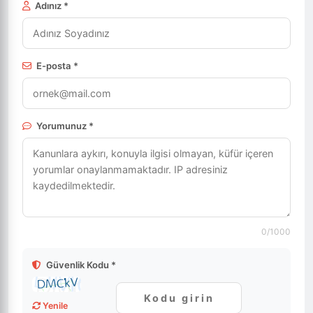
Adınız *
E-posta *
Yorumunuz *
0
/1000
Güvenlik Kodu *
Yenile