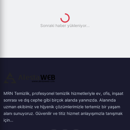
Sonraki haber yükleniyor...
MRN Temizlik, profesyonel temizlik hizmetleriyle ev, ofis, inşaat
sonrası ve dış cephe gibi birçok alanda yanınızda. Alanında
uzman ekibimiz ve hijyenik çözümlerimizle tertemiz bir yaşam
alanı sunuyoruz. Güvenilir ve titiz hizmet anlayışımızla tanışmak
için…