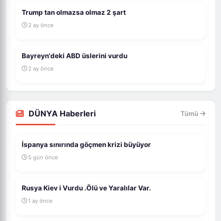
Trump tan olmazsa olmaz 2 şart
2 ay önce
Bayreyn'deki ABD üslerini vurdu
2 ay önce
DÜNYA Haberleri
Tümü
İspanya sınırında göçmen krizi büyüyor
5 gün önce
Rusya Kiev i Vurdu .Ölü ve Yaralılar Var.
1 ay önce