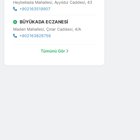
Heybeliada Mahallesi, Ayyıldız Caddesi, 43
+902163519907
BÜYÜKADA ECZANESİ
Maden Mahallesi, Çınar Caddesi, 4/A
+902163826756
Tümünü Gör