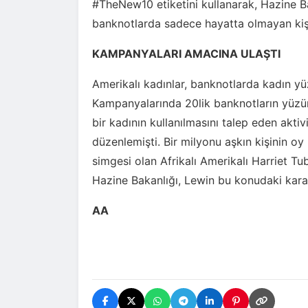
#TheNew10 etiketini kullanarak, Hazine B
banknotlarda sadece hayatta olmayan kişile
KAMPANYALARI AMACINA ULAŞTI
Amerikalı kadınlar, banknotlarda kadın yü
Kampanyalarında 20lik banknotların yüzün
bir kadının kullanılmasını talep eden aktiv
düzenlemişti. Bir milyonu aşkın kişinin oy
simgesi olan Afrikalı Amerikalı Harriet Tu
Hazine Bakanlığı, Lewin bu konudaki karar
AA