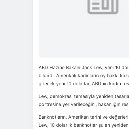
ABD Hazine Bakanı Jack Lew, yeni 10 dola
bildirdi. Amerikalı kadınların oy hakkı 
girecek yeni 10 dolarlar, ABDnin kadın re
Lew, demokrasi temasıyla yeniden tasarla
portresine yer verileceğini, bakanlığın re
Banknotların, Amerikan tarihi ve değerler
Lew, 10 dolarlık banknotlar şu an yeniden