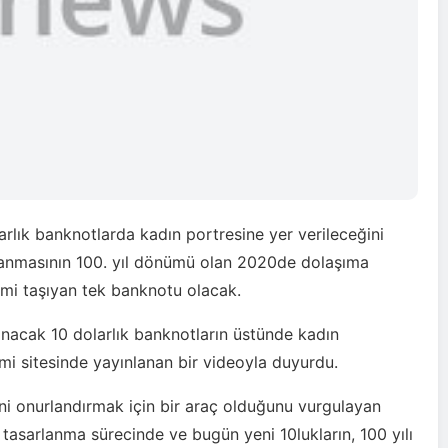
rlık banknotlarda kadın portresine yer verileceğini
kazanmasının 100. yıl dönümü olan 2020de dolaşıma
smi taşıyan tek banknotu olacak.
nacak 10 dolarlık banknotların üstünde kadın
smi sitesinde yayınlanan bir videoyla duyurdu.
ini onurlandırmak için bir araç olduğunu vurgulayan
 tasarlanma sürecinde ve bugün yeni 10lukların, 100 yılı