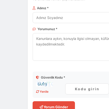
Adınız *
Yorumunuz *
Güvenlik Kodu *
Yenile
Yorum Gönder