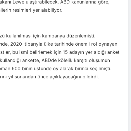
akanı Lewe ulaştırabilecek. ABD kanunlarına göre,
rin resimleri yer alabiliyor.
zü kullanılması için kampanya düzenlemişti.
de, 2020 itibarıyla ülke tarihinde önemli rol oynayan
istler, bu ismi belirlemek için 15 adayın yer aldığı anket
 kullandığı ankette, ABDde kölelik karşıtı oluşumun
bman 600 binin üstünde oy alarak birinci seçilmişti.
ını yıl sonundan önce açıklayacağını bildirdi.