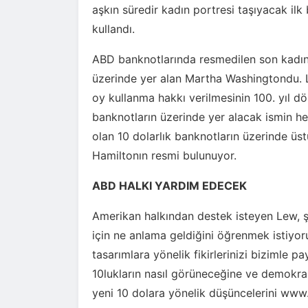
aşkın süredir kadın portresi taşıyacak i
kullandı.
ABD banknotlarında resmedilen son kadın, 1
üzerinde yer alan Martha Washingtondu. L
oy kullanma hakkı verilmesinin 100. yıl dö
banknotların üzerinde yer alacak ismin he
olan 10 dolarlık banknotların üzerinde üs
Hamiltonın resmi bulunuyor.
ABD HALKI YARDIM EDECEK
Amerikan halkından destek isteyen Lew, şu
için ne anlama geldiğini öğrenmek istiyoru
tasarımlara yönelik fikirlerinizi bizimle pa
10lukların nasıl görüneceğine ve demokras
yeni 10 dolara yönelik düşüncelerini ww