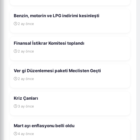
Benzin, motorin ve LPG indirimi kesinleşti
2 ay önce
Finansal İstikrar Komitesi toplandı
2 ay önce
Ver gi Düzenlemesi paketi Meclisten Geçti
2 ay önce
Kriz Çanları
3 ay önce
Mart ayı enflasyonu belli oldu
4 ay önce