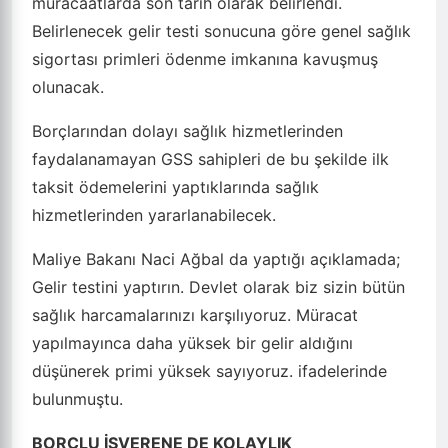
müracaatlarda son tarih olarak belirlendi.
Belirlenecek gelir testi sonucuna göre genel sağlık
sigortası primleri ödenme imkanına kavuşmuş
olunacak.
Borçlarından dolayı sağlık hizmetlerinden
faydalanamayan GSS sahipleri de bu şekilde ilk
taksit ödemelerini yaptıklarında sağlık
hizmetlerinden yararlanabilecek.
Maliye Bakanı Naci Ağbal da yaptığı açıklamada;
Gelir testini yaptırın. Devlet olarak biz sizin bütün
sağlık harcamalarınızı karşılıyoruz. Müracat
yapılmayınca daha yüksek bir gelir aldığını
düşünerek primi yüksek sayıyoruz. ifadelerinde
bulunmuştu.
BORÇLU İŞVERENE DE KOLAYLIK