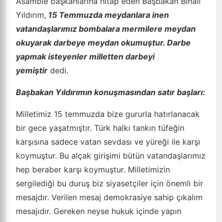
Asamble başkanlarına hitap eden Başbakan Binali
Yıldırım,
15 Temmuzda meydanlara inen
vatandaşlarımız bombalara mermilere meydan
okuyarak darbeye meydan okumuştur. Darbe
yapmak isteyenler milletten darbeyi
yemiştir
dedi.
Başbakan Yıldırımın konuşmasından satır başları:
Milletimiz 15 temmuzda bize gururla hatırlanacak
bir gece yaşatmıştır. Türk halkı tankın tüfeğin
karşısına sadece vatan sevdası ve yüreği ile karşı
koymuştur. Bu alçak girişimi bütün vatandaşlarımız
hep beraber karşı koymuştur. Milletimizin
sergilediği bu duruş biz siyasetçiler için önemli bir
mesajdır. Verilen mesaj demokrasiye sahip çıkalım
mesajıdır. Gereken neyse hukuk içinde yapın