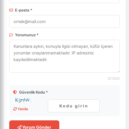
E-posta *
Yorumunuz *
0
/1000
Güvenlik Kodu *
Yenile
Yorum Gönder