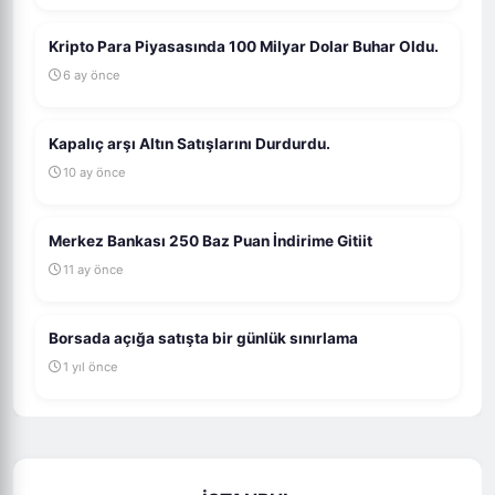
Kripto Para Piyasasında 100 Milyar Dolar Buhar Oldu.
6 ay önce
Kapalıç arşı Altın Satışlarını Durdurdu.
10 ay önce
Merkez Bankası 250 Baz Puan İndirime Gitiit
11 ay önce
Borsada açığa satışta bir günlük sınırlama
1 yıl önce