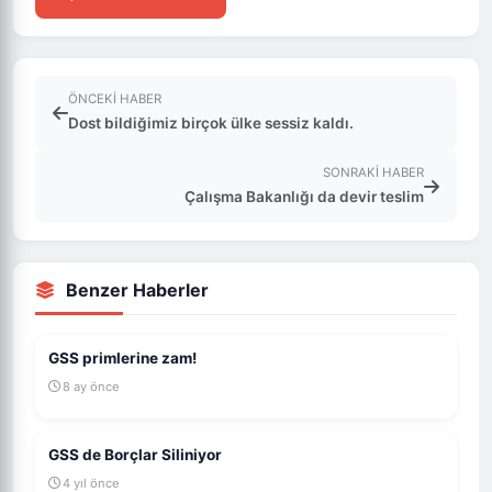
ÖNCEKI HABER
Dost bildiğimiz birçok ülke sessiz kaldı.
SONRAKI HABER
Çalışma Bakanlığı da devir teslim
Benzer Haberler
GSS primlerine zam!
8 ay önce
GSS de Borçlar Siliniyor
4 yıl önce