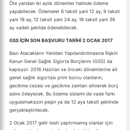
Öte yandan iki aylık dönemler halinde ödeme
yapabilecek. Ödemeler 6 taksit yani 12 ay, 9 taksit
yani 18 ay, 12 taksit yani 24 ay, 18 taksit yani 36
ay vadeli şekilde ödenebilecek.
GSS İÇİN SON BAŞVURU TARİHİ 2 OCAK 2017
Bazı Alacakların Yeniden Yapılandırılmasına İlişkin
Kanun Genel Sağlık Sigorta Borçlarını (GSS) da
kapsıyor. 2016 Haziran ve önceki dönemlerine ait
genel sağlık sigortası prim borcu olanların,
gecikme cezası ve gecikme zamları silinerek borç
aslını ödeyecek. Bu ödeme sistemi de vade farkı
uygulamaksızın peşin ya da 12 aya taksit şeklinde
gerçekleştirilecek.
2 Ocak 2017 gelir testi yaptırmamış olanlar için