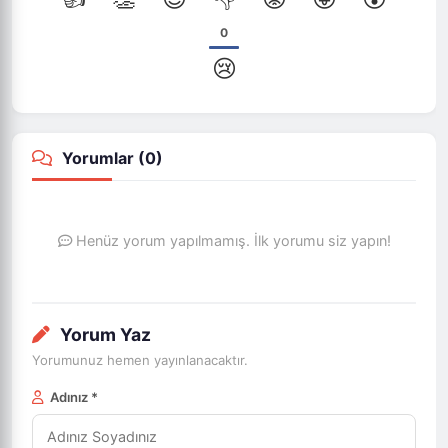
0
😢
Yorumlar (
0
)
Henüz yorum yapılmamış. İlk yorumu siz yapın!
Yorum Yaz
Yorumunuz hemen yayınlanacaktır.
Adınız *