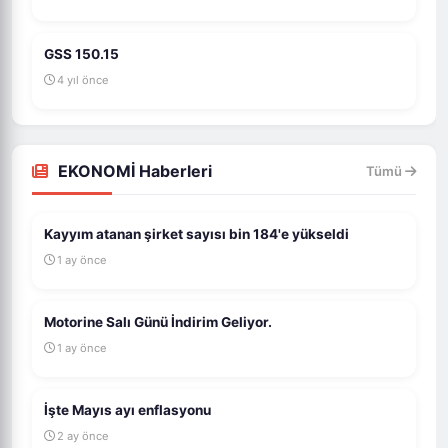
GSS 150.15
4 yıl önce
EKONOMİ Haberleri
Tümü
Kayyım atanan şirket sayısı bin 184'e yükseldi
1 ay önce
Motorine Salı Günü İndirim Geliyor.
1 ay önce
İşte Mayıs ayı enflasyonu
2 ay önce