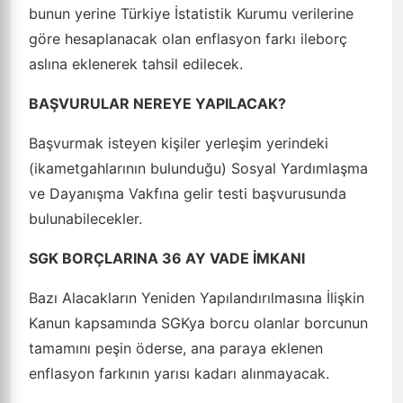
bunun yerine Türkiye İstatistik Kurumu verilerine
göre hesaplanacak olan enflasyon farkı ileborç
aslına eklenerek tahsil edilecek.
BAŞVURULAR NEREYE YAPILACAK?
Başvurmak isteyen kişiler yerleşim yerindeki
(ikametgahlarının bulunduğu) Sosyal Yardımlaşma
ve Dayanışma Vakfına gelir testi başvurusunda
bulunabilecekler.
SGK BORÇLARINA 36 AY VADE İMKANI
Bazı Alacakların Yeniden Yapılandırılmasına İlişkin
Kanun kapsamında SGKya borcu olanlar borcunun
tamamını peşin öderse, ana paraya eklenen
enflasyon farkının yarısı kadarı alınmayacak.