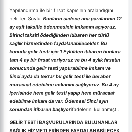
Yapılandırma ile bir fırsat kapısının aralandığını
belirten Soylu,
Bunların sadece ana paralarının 12
ay eşit taksitle ödenmesinin imkanını açıyoruz.
Birinci taksiti ödediğinden itibaren her türlü
sağlık hizmetinden faydalanabilecekler. Bu
konuda gelir testi için 1 Eylülden itibaren bunlara
tam 4 ay bir fırsat veriyoruz ve bu 4 aylık fırsatın
sonucunda gelir testi yaptırabilme imkanı ve
5inci ayda da tekrar bu gelir testi ile beraber
müracaat edebilme imkanını sağlıyoruz. Bu 4 ay
içerisinde hem gelir testi yapıp hem müracaat
edebilme imkanı da var. Ödemesi 5inci ayın
sonundan itibaren başlıyor
ifadelerini kullanmıştı.
GELİR TESTİ BAŞVURULARINDA BULUNANLAR
SAĞLIK HİZMETLERİNDEN FAYDALANABİLECEK