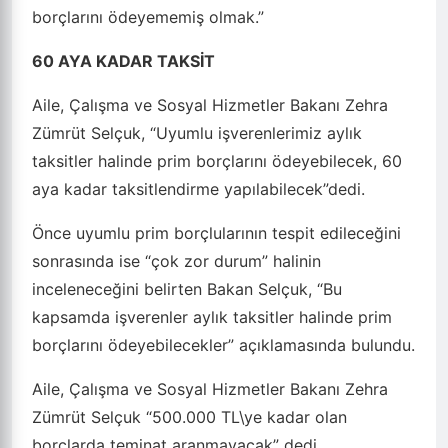
borçlarını ödeyememiş olmak.”
60 AYA KADAR TAKSİT
Aile, Çalışma ve Sosyal Hizmetler Bakanı Zehra
Zümrüt Selçuk, “Uyumlu işverenlerimiz aylık
taksitler halinde prim borçlarını ödeyebilecek, 60
aya kadar taksitlendirme yapılabilecek”dedi.
Önce uyumlu prim borçlularının tespit edileceğini
sonrasında ise “çok zor durum” halinin
inceleneceğini belirten Bakan Selçuk, “Bu
kapsamda işverenler aylık taksitler halinde prim
borçlarını ödeyebilecekler” açıklamasında bulundu.
Aile, Çalışma ve Sosyal Hizmetler Bakanı Zehra
Zümrüt Selçuk “500.000 TL\ye kadar olan
borçlarda teminat aranmayacak” dedi.