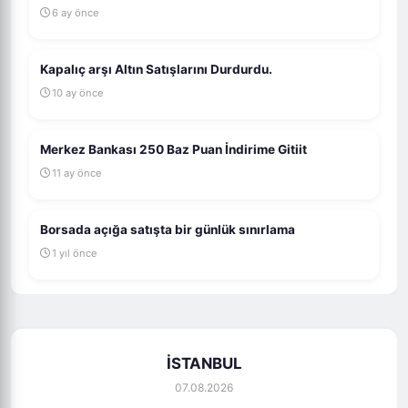
6 ay önce
Kapalıç arşı Altın Satışlarını Durdurdu.
10 ay önce
Merkez Bankası 250 Baz Puan İndirime Gitiit
11 ay önce
Borsada açığa satışta bir günlük sınırlama
1 yıl önce
İSTANBUL
07.08.2026