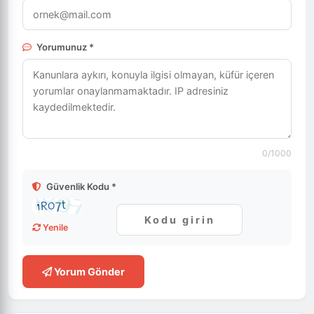
Yorumunuz *
0
/1000
Güvenlik Kodu *
Yenile
Yorum Gönder