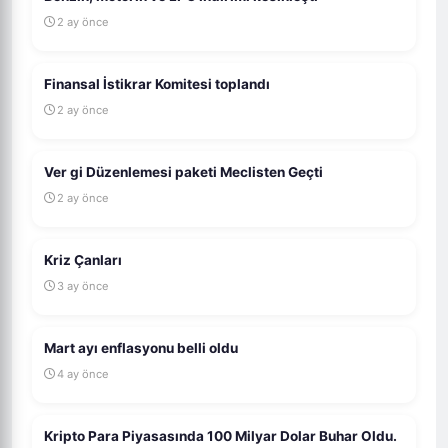
2 ay önce
Finansal İstikrar Komitesi toplandı
2 ay önce
Ver gi Düzenlemesi paketi Meclisten Geçti
2 ay önce
Kriz Çanları
3 ay önce
Mart ayı enflasyonu belli oldu
4 ay önce
Kripto Para Piyasasında 100 Milyar Dolar Buhar Oldu.