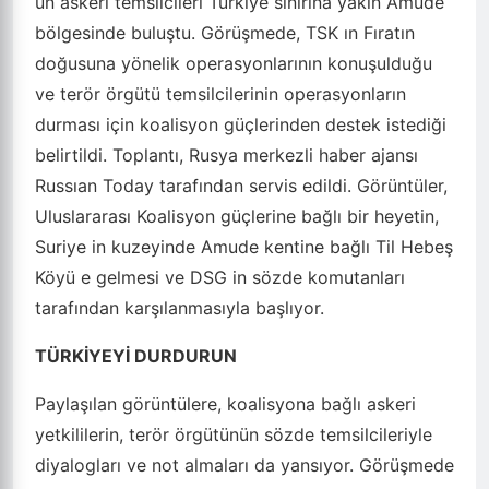
un askeri temsilcileri Türkiye sınırına yakın Amude
bölgesinde buluştu. Görüşmede, TSK ın Fıratın
doğusuna yönelik operasyonlarının konuşulduğu
ve terör örgütü temsilcilerinin operasyonların
durması için koalisyon güçlerinden destek istediği
belirtildi. Toplantı, Rusya merkezli haber ajansı
Russıan Today tarafından servis edildi. Görüntüler,
Uluslararası Koalisyon güçlerine bağlı bir heyetin,
Suriye in kuzeyinde Amude kentine bağlı Til Hebeş
Köyü e gelmesi ve DSG in sözde komutanları
tarafından karşılanmasıyla başlıyor.
TÜRKİYEYİ DURDURUN
Paylaşılan görüntülere, koalisyona bağlı askeri
yetkililerin, terör örgütünün sözde temsilcileriyle
diyalogları ve not almaları da yansıyor. Görüşmede