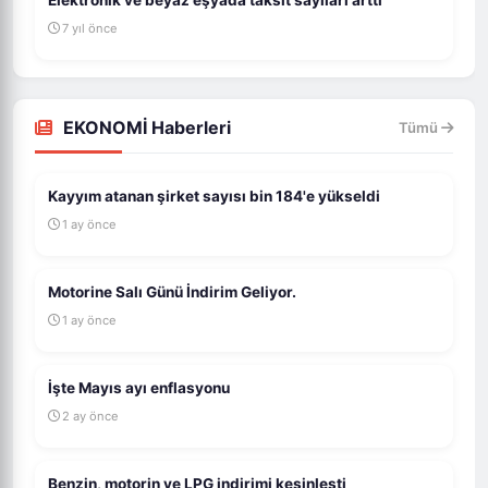
Elektronik ve beyaz eşyada taksit sayıları arttı
7 yıl önce
EKONOMİ Haberleri
Tümü
Kayyım atanan şirket sayısı bin 184'e yükseldi
1 ay önce
Motorine Salı Günü İndirim Geliyor.
1 ay önce
İşte Mayıs ayı enflasyonu
2 ay önce
Benzin, motorin ve LPG indirimi kesinleşti