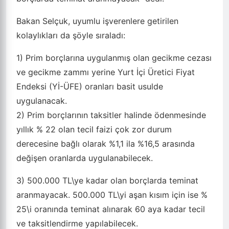
Bakan Selçuk, uyumlu işverenlere getirilen
kolaylıkları da şöyle sıraladı:
1) Prim borçlarına uygulanmış olan gecikme cezası
ve gecikme zammı yerine Yurt İçi Üretici Fiyat
Endeksi (Yİ-ÜFE) oranları basit usulde
uygulanacak.
2) Prim borçlarının taksitler halinde ödenmesinde
yıllık % 22 olan tecil faizi çok zor durum
derecesine bağlı olarak %1,1 ila %16,5 arasında
değişen oranlarda uygulanabilecek.
3) 500.000 TL\ye kadar olan borçlarda teminat
aranmayacak. 500.000 TL\yi aşan kısım için ise %
25\i oranında teminat alınarak 60 aya kadar tecil
ve taksitlendirme yapılabilecek.