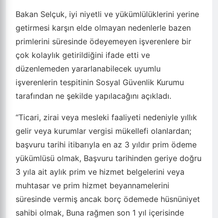
Bakan Selçuk, iyi niyetli ve yükümlülüklerini yerine
getirmesi karşın elde olmayan nedenlerle bazen
primlerini süresinde ödeyemeyen işverenlere bir
çok kolaylık getirildiğini ifade etti ve
düzenlemeden yararlanabilecek uyumlu
işverenlerin tespitinin Sosyal Güvenlik Kurumu
tarafından ne şekilde yapılacağını açıkladı.
“Ticari, zirai veya mesleki faaliyeti nedeniyle yıllık
gelir veya kurumlar vergisi mükellefi olanlardan;
başvuru tarihi itibarıyla en az 3 yıldır prim ödeme
yükümlüsü olmak, Başvuru tarihinden geriye doğru
3 yıla ait aylık prim ve hizmet belgelerini veya
muhtasar ve prim hizmet beyannamelerini
süresinde vermiş ancak borç ödemede hüsnüniyet
sahibi olmak, Buna rağmen son 1 yıl içerisinde