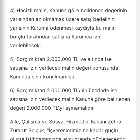
4) Hacizli malın, Kanuna göre belirlenen değerinin
yarısından az olmamak üzere satış bedelinin
yarısının Kuruma ödenmesi kaydıyla bu malın
borçlu tarafından satışına Kurumca izin
verilebilecek.
5) Borç miktarı 2.000.000 TL ve altında ise
satışına izin verilecek malın değeri konusunda
Kanunda sınır konulmamıştır.
6) Borç miktarı 2.000.000 TL\nin üzerinde ise
satışına izin verilecek malın Kanuna göre belirlenen
değeri 2.000.000 TL\yi aşmamalıdır
Aile, Çalışma ve Sosyal Hizmetler Bakanı Zehra
Zümrüt Selçuk; “İşverenlerimiz ne kadar güçlü
olursa istihdamımızda aynı oranda güçlenecektir”