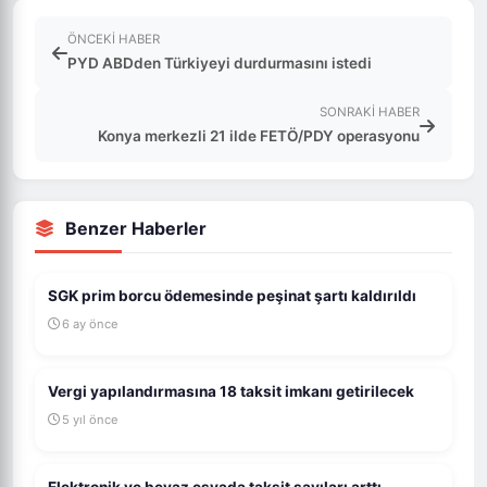
ÖNCEKI HABER
PYD ABDden Türkiyeyi durdurmasını istedi
SONRAKI HABER
Konya merkezli 21 ilde FETÖ/PDY operasyonu
Benzer Haberler
SGK prim borcu ödemesinde peşinat şartı kaldırıldı
6 ay önce
Vergi yapılandırmasına 18 taksit imkanı getirilecek
5 yıl önce