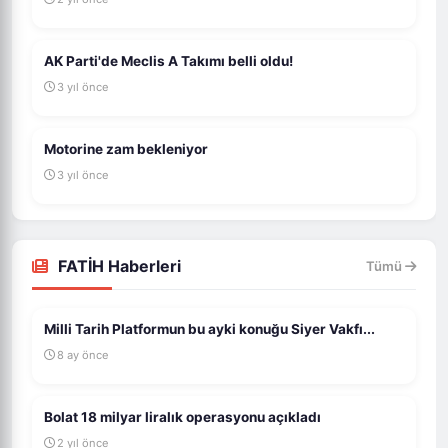
AK Parti'de Meclis A Takımı belli oldu!
3 yıl önce
Motorine zam bekleniyor
3 yıl önce
FATİH Haberleri
Tümü
Milli Tarih Platformun bu ayki konuğu Siyer Vakfı...
8 ay önce
Bolat 18 milyar liralık operasyonu açıkladı
2 yıl önce