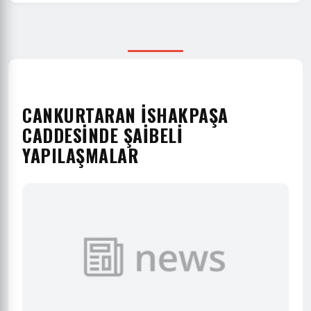
CANKURTARAN İSHAKPAŞA
CADDESİNDE ŞAİBELİ
YAPILAŞMALAR