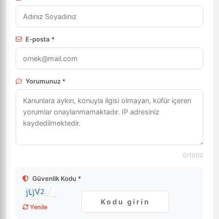
E-posta *
Yorumunuz *
0
/1000
Güvenlik Kodu *
Yenile