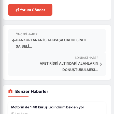
Yorum Gönder
ÖNCEKI HABER
CANKURTARAN İSHAKPAŞA CADDESİNDE
ŞAİBELİ...
SONRAKI HABER
AFET RİSKİ ALTINDAKİ ALANLARIN
DÖNÜŞTÜRÜLMESİ...
Benzer Haberler
Motorin de 1,40 kuruşluk indirim bekleniyor
2 yıl önce