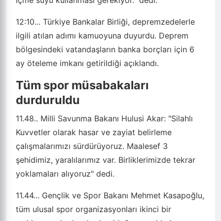
içme suyu kullanması gerekiyor." dedi.
12:10...
Türkiye Bankalar Birliği, depremzedelerle
ilgili atılan adımı kamuoyuna duyurdu. Deprem
bölgesindeki vatandaşların banka borçları için 6
ay öteleme imkanı getirildiği açıklandı.
Tüm spor müsabakaları
durduruldu
11.48..
Milli Savunma Bakanı Hulusi Akar: "Silahlı
Kuvvetler olarak hasar ve zayiat belirleme
çalışmalarımızı sürdürüyoruz. Maalesef 3
şehidimiz, yaralılarımız var. Birliklerimizde tekrar
yoklamaları alıyoruz" dedi.
11.44...
Gençlik ve Spor Bakanı Mehmet Kasapoğlu,
tüm ulusal spor organizasyonları ikinci bir