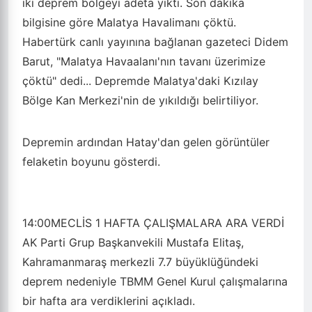
iki deprem bölgeyi adeta yıktı. Son dakika
bilgisine göre Malatya Havalimanı çöktü.
Habertürk canlı yayınına bağlanan gazeteci Didem
Barut, "Malatya Havaalanı'nın tavanı üzerimize
çöktü" dedi... Depremde Malatya'daki Kızılay
Bölge Kan Merkezi'nin de yıkıldığı belirtiliyor.
Depremin ardından Hatay'dan gelen görüntüler
felaketin boyunu gösterdi.
14:00
MECLİS 1 HAFTA ÇALIŞMALARA ARA VERDİ
AK Parti Grup Başkanvekili Mustafa Elitaş,
Kahramanmaraş merkezli 7.7 büyüklüğündeki
deprem nedeniyle TBMM Genel Kurul çalışmalarına
bir hafta ara verdiklerini açıkladı.