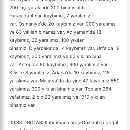
200 kişi yaralandı. 300 bina yıkıldı.
Hatay
'da 4 can kaybımız, 7 yaralımız
var.
Osmaniye
'de 20 kaybımız var, 200 yaralımız
ve 83 yıkılan binamız var.
Adıyaman
'da 13
kaybımız, 22 yaralımız, 100 yıkılan
binamız.
Diyarbakır
'da 14 kaybımız var.
Urfa
'da 18
kaybımız, 200 yaralımız ve 60 yıkılan bina
var.
Antep
'de 80 kaybımız, 600 yaralımız var.
Kilis'te 8 yaralımız, Adana'da 10 kaybımız, 118
yaralımız var.
Malatya
'da da yine 47 kaybımız 550
yaralımız, 300 yıkılan binamız var. Toplam 284
vefatımız, 2 bin 23 yaralımız ve 1710 yıkılan
binamız var.
09:38...
BOTAŞ: Kahramanmaraş-Gaziantep doğal