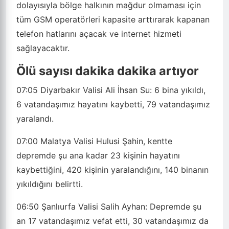
dolayısıyla bölge halkının mağdur olmaması için
tüm GSM operatörleri kapasite arttırarak kapanan
telefon hatlarını açacak ve internet hizmeti
sağlayacaktır.
Ölü sayısı dakika dakika artıyor
07:05
Diyarbakır Valisi Ali İhsan Su: 6 bina yıkıldı,
6 vatandaşımız hayatını kaybetti, 79 vatandaşımız
yaralandı.
07:00
Malatya Valisi Hulusi Şahin, kentte
depremde şu ana kadar 23 kişinin hayatını
kaybettiğini, 420 kişinin yaralandığını, 140 binanın
yıkıldığını belirtti.
06:50
Şanlıurfa Valisi Salih Ayhan: Depremde şu
an 17 vatandaşımız vefat etti, 30 vatandaşımız da