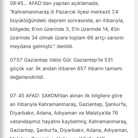
08:45...
AFAD'dan yapılan açıklamada,
"Kahramanmaraş ili Pazarcık ilçesi merkezli 7,4
büyüklüğündeki deprem sonrasında, an itibarıyla,
bölgede; 6’nın üzerinde 3, 5’in üzerinde 14, 4’ün
üzerinde 34 olmak üzere toplam 66 artçı sarsıntı
meydana gelmiştir." denildi.
07:57
Gaziantep Valisi Gül: Gaziantep'te 531
göçük var. İlk andan itibaren 657 ihbarın tamamı
değerlendirildi.
07: 45
AFAD: SAKOM’dan alınan ilk bilgilere göre
an itibarıyla Kahramanmaraş, Gaziantep, Şanlıurfa,
Diyarbakır, Adana, Adıyaman ve Malatya’da 76
vatandaşımız hayatını kaybetmiş; Kahramanmaraş,
Gaziantep, Şanlıurfa, Diyarbakır, Adana, Adıyaman,