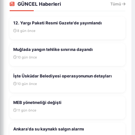
GÜNCEL Haberleri
Tümü
12. Yargı Paketi Resmi Gazete'de yayımlandı
8 gün önce
Muğlada yangın tehlike sınırına dayandı
10 gün önce
İşte Üsküdar Belediyesi operasyonunun detayları
10 gün önce
MEB yönetmeliği değişti
11 gün önce
Ankara'da su kaynaklı salgın alarmı