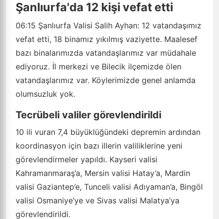
Şanlıurfa'da 12 kişi vefat etti
06:15
Şanlıurfa Valisi Salih Ayhan: 12 vatandaşımız
vefat etti, 18 binamız yıkılmış vaziyette. Maalesef
bazı binalarımızda vatandaşlarımız var müdahale
ediyoruz. İl merkezi ve Bilecik ilçemizde ölen
vatandaşlarımız var. Köylerimizde genel anlamda
olumsuzluk yok.
Tecrübeli valiler görevlendirildi
10 ili vuran 7,4 büyüklüğündeki depremin ardından
koordinasyon için bazı illerin valiliklerine yeni
görevlendirmeler yapıldı. Kayseri valisi
Kahramanmaraş’a, Mersin valisi Hatay’a, Mardin
valisi Gaziantep’e, Tunceli valisi Adıyaman’a, Bingöl
valisi Osmaniye’ye ve Sivas valisi Malatya’ya
görevlendirildi.