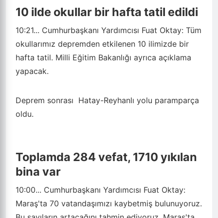
10 ilde okullar bir hafta tatil edildi
10:21...
Cumhurbaşkanı Yardımcısı Fuat Oktay: Tüm
okullarımız depremden etkilenen 10 ilimizde bir
hafta tatil. Milli Eğitim Bakanlığı ayrıca açıklama
yapacak.
Deprem sonrası Hatay-Reyhanlı yolu paramparça
oldu.
Toplamda 284 vefat, 1710 yıkılan
bina var
10:00...
Cumhurbaşkanı Yardımcısı Fuat Oktay:
Maraş'ta 70 vatandaşımızı kaybetmiş bulunuyoruz.
Bu sayıların artacağını tahmin ediyoruz. Maraş'ta