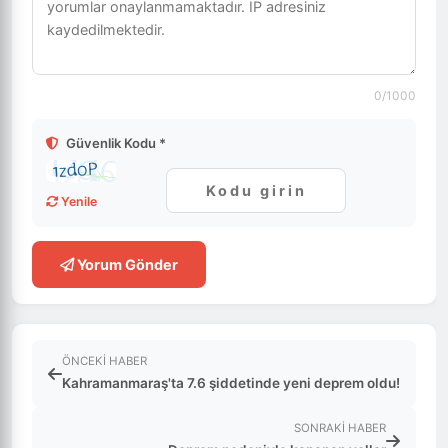
0
/1000
Güvenlik Kodu *
Yenile
Yorum Gönder
ÖNCEKI HABER
Kahramanmaraş'ta 7.6 şiddetinde yeni deprem oldu!
SONRAKI HABER