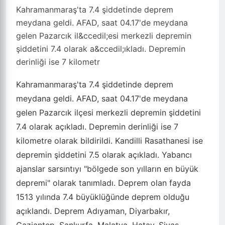
Kahramanmaraş'ta 7.4 şiddetinde deprem
meydana geldi. AFAD, saat 04.17'de meydana
gelen Pazarcık il&ccedil;esi merkezli depremin
şiddetini 7.4 olarak a&ccedil;ıkladı. Depremin
derinliği ise 7 kilometr
Kahramanmaraş
'ta 7.4 şiddetinde deprem
meydana geldi. AFAD, saat 04.17'de meydana
gelen Pazarcık ilçesi merkezli depremin şiddetini
7.4 olarak açıkladı. Depremin derinliği ise 7
kilometre olarak bildirildi. Kandilli Rasathanesi ise
depremin şiddetini 7.5 olarak açıkladı. Yabancı
ajanslar sarsıntıyı "bölgede son yılların en büyük
depremi" olarak tanımladı. Deprem olan fayda
1513 yılında 7.4 büyüklüğünde deprem olduğu
açıklandı. Deprem Adıyaman, Diyarbakır,