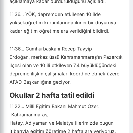
açıklamaya kadar durdurulduğunu açıkladı.
11.36...
YÖK, depremden etkilenen 10 ilde
yükseköğretim kurumlarında ikinci bir duyuruya
kadar eğitim öğretime ara verildiğini bildirdi.
11:36...
Cumhurbaşkanı Recep Tayyip
Erdoğan, merkez üssü Kahramanmaraş'ın Pazarcık
ilçesi olan ve 10 ili etkileyen 7,4 büyüklüğündeki
depreme ilişkin çalışmaları koordine etmek üzere
AFAD Başkanlığına geçiyor.
Okullar 2 hafta tatil edildi
11.22...
Milli Eğitim Bakanı Mahmut Özer:
"Kahramanmaraş,
Hatay, Adıyaman ve Malatya illerimizde bugün
itibarıyla eğitim öğretime 2 hafta ara veriyoruz.