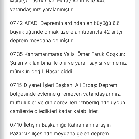
Malatya, Osmaniye, Hatay ve Kilis’te 440
vatandaşımız yaralanmıştır.
07:42
AFAD: Depremin ardından en büyüğü 6,6
büyüklüğünde olmak üzere an itibarıyla 42 artçı
deprem meydana gelmiştir.
07:35
Kahramanmaraş Valisi Ömer Faruk Coşkun:
Şu an yıkılan bina ile ölü ve yaralı sayısı vermemiz
mümkün değil. Hasar ciddi.
07:15
Diyanet İşleri Başkanı Ali Erbaş: Deprem
bölgesinde evlerine giremeyen vatandaşlarımız,
müftülükler ve din görevlileri rehberliğinde uygun
camilerde diledikleri kadar kalabilirler."
07:10
İletişim Başkanlığı: Kahramanmaraş'ın
Pazarcık ilçesinde meydana gelen deprem