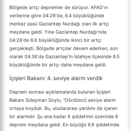
Bölgede artçı depremler de sürüyor. AFAD'ın
verilerine göre 04:26'da, 6.4 büyüklüğünde
merkez üssü Gaziantep Nurdağı olan ilk artçı
meydana geldi. Yine Gaziantep Nurdağı'nda
04:28'de 6.6 büyüklüğünde ikinci bir artçı
gerçekleşti. Bölgede artçılar devam ederken, son
olarak 04.36'da Gaziantep'in İslahiye ilçesinde 6.5
büyüklüğünde bir artçı daha meydana geldi.
İçişleri Bakanı: 4. seviye alarm verdik
Deprem sonrası açıklamalarda bulunan İçişleri
Bakanı Süleyman Soylu, "Dördüncü seviye alarm
ortaya koyduk. Bu, uluslararası yardımı da içeren
bir alarmdır. Şu ana kadar 6 şiddetinin üzerinde 6
deprem meydana geldi. En büyüğü 6.6 şiddetinde.