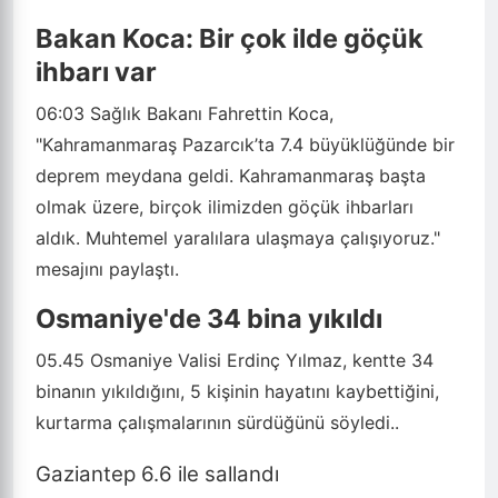
Bakan Koca: Bir çok ilde göçük
ihbarı var
06:03
Sağlık Bakanı Fahrettin Koca,
"Kahramanmaraş Pazarcık’ta 7.4 büyüklüğünde bir
deprem meydana geldi. Kahramanmaraş başta
olmak üzere, birçok ilimizden göçük ihbarları
aldık. Muhtemel yaralılara ulaşmaya çalışıyoruz."
mesajını paylaştı.
Osmaniye'de 34 bina yıkıldı
05.45
Osmaniye Valisi Erdinç Yılmaz, kentte 34
binanın yıkıldığını, 5 kişinin hayatını kaybettiğini,
kurtarma çalışmalarının sürdüğünü söyledi..
Gaziantep 6.6 ile sallandı