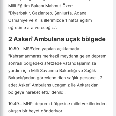
Milli Eğitim Bakanı Mahmut Özer:
"Diyarbakır, Gaziantep, Şanlıurfa, Adana,
Osmaniye ve Kilis illerimizde 1 hafta eğitim
öğretime ara vereceğiz.".
2 Askerî Ambulans uçak bölgede
10:50...
MSB'den yapılan açıklamada
"Kahramanmaraş merkezli meydana gelen deprem
sonrası bölgedeki afetzede vatandaşlarımıza
yardım için Millî Savunma Bakanlığı ve Sağlık
Bakanlığından görevlendirilen sağlık personeli, 2
adet Askerî Ambulans uçağımız ile Ankara’dan
bölgeye hareket etti." denildi.
10:49...
MHP, deprem bölgesine milletvekillerinden
oluşan bir heyet gönderiyor.