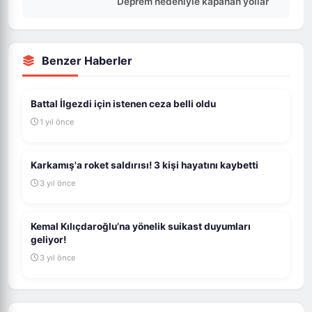
Deprem nedeniyle kapanan yollar
Benzer Haberler
Battal İlgezdi için istenen ceza belli oldu
1 yıl önce
Karkamış'a roket saldırısı! 3 kişi hayatını kaybetti
3 yıl önce
Kemal Kılıçdaroğlu’na yönelik suikast duyumları
geliyor!
3 yıl önce