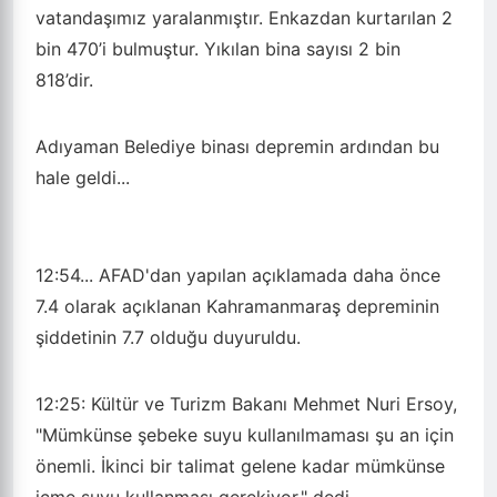
vatandaşımız yaralanmıştır. Enkazdan kurtarılan 2
bin 470’i bulmuştur. Yıkılan bina sayısı 2 bin
818’dir.
Adıyaman Belediye binası depremin ardından bu
hale geldi...
12:54...
AFAD'dan yapılan açıklamada daha önce
7.4 olarak açıklanan Kahramanmaraş depreminin
şiddetinin 7.7 olduğu duyuruldu.
12:25:
Kültür ve Turizm Bakanı Mehmet Nuri Ersoy,
"Mümkünse şebeke suyu kullanılmaması şu an için
önemli. İkinci bir talimat gelene kadar mümkünse