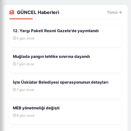
GÜNCEL Haberleri
Tümü
12. Yargı Paketi Resmi Gazete'de yayımlandı
5 gün önce
Muğlada yangın tehlike sınırına dayandı
7 gün önce
İşte Üsküdar Belediyesi operasyonunun detayları
7 gün önce
MEB yönetmeliği değişti
8 gün önce