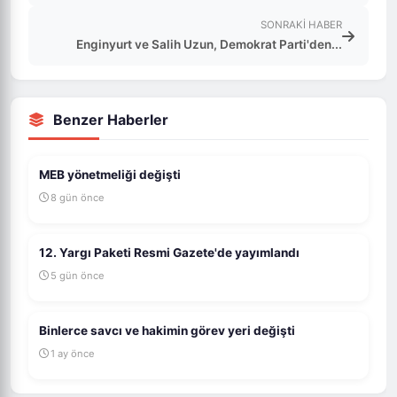
SONRAKI HABER
Enginyurt ve Salih Uzun, Demokrat Parti'den...
Benzer Haberler
MEB yönetmeliği değişti
8 gün önce
12. Yargı Paketi Resmi Gazete'de yayımlandı
5 gün önce
Binlerce savcı ve hakimin görev yeri değişti
1 ay önce