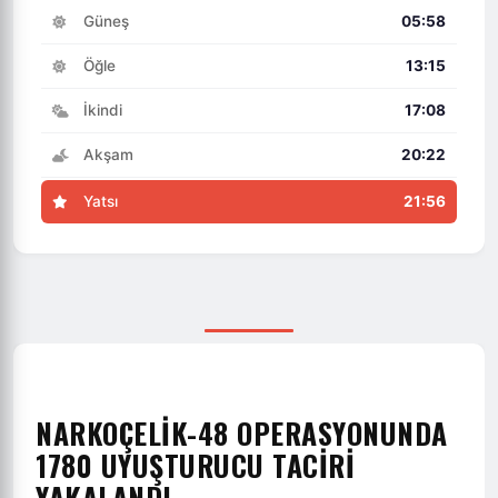
Güneş
05:58
Öğle
13:15
İkindi
17:08
Akşam
20:22
Yatsı
21:56
NARKOÇELIK-48 OPERASYONUNDA
1780 UYUŞTURUCU TACIRI
YAKALANDI