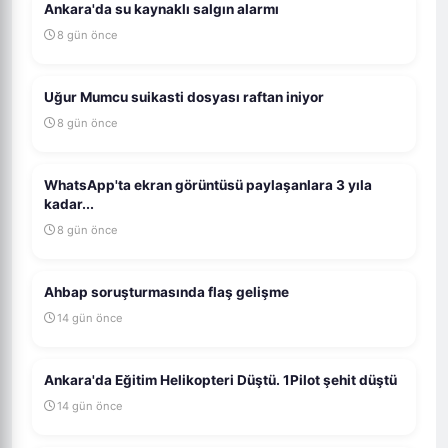
Ankara'da su kaynaklı salgın alarmı
8 gün önce
Uğur Mumcu suikasti dosyası raftan iniyor
8 gün önce
WhatsApp'ta ekran görüntüsü paylaşanlara 3 yıla
kadar...
8 gün önce
Ahbap soruşturmasında flaş gelişme
14 gün önce
Ankara'da Eğitim Helikopteri Düştü. 1Pilot şehit düştü
14 gün önce