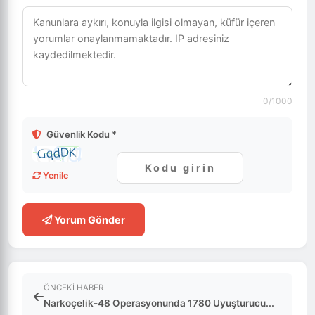
0
/1000
Güvenlik Kodu *
Yenile
Yorum Gönder
ÖNCEKI HABER
Narkoçelik-48 Operasyonunda 1780 Uyuşturucu...