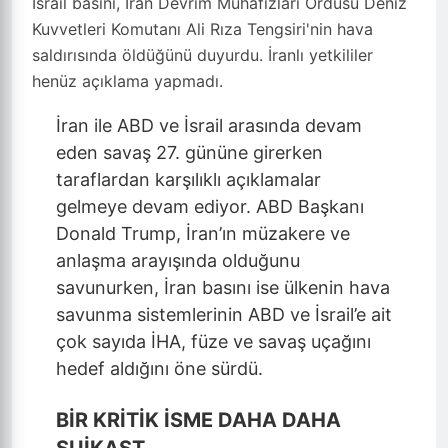
İsrail basını, İran Devrim Muhafızları Ordusu Deniz
Kuvvetleri Komutanı Ali Rıza Tengsiri'nin hava
saldırısında öldüğünü duyurdu. İranlı yetkililer
henüz açıklama yapmadı.
İran ile ABD ve İsrail arasında devam
eden savaş 27. gününe girerken
taraflardan karşılıklı açıklamalar
gelmeye devam ediyor. ABD Başkanı
Donald Trump, İran’ın müzakere ve
anlaşma arayışında olduğunu
savunurken, İran basını ise ülkenin hava
savunma sistemlerinin ABD ve İsrail’e ait
çok sayıda İHA, füze ve savaş uçağını
hedef aldığını öne sürdü.
BİR KRİTİK İSME DAHA DAHA