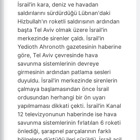
İsrail'in kara, deniz ve havadan
saldırılarını sürdürdüğü Lübnan'daki
Hizbullah'ın roketli saldırısının ardından
başta Tel Aviv olmak üzere İsrail'in
merkezinde sirenler çaldı. İsrail'in
Yedioth Ahronoth gazetesinin haberine
göre, Tel Aviv çevresinde hava
savunma sistemlerinin devreye
girmesinin ardından patlama sesleri
duyuldu. İsrail'in merkezinde sirenlerin
çalmaya başlamasından önce İsrail
ordusundan herhangi bir ön uyarı
yapılmaması dikkati çekti. İsrail'in Kanal
12 televizyonunun haberinde ise hava
savunma sistemlerinin fırlatılan 6 roketi
önlediği, şarapnel parçalarının farklı
bölgelere düştüğü ileri sürüldü. İsrail acil