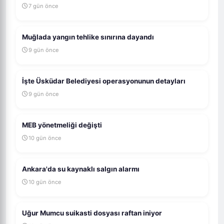
7 gün önce
Muğlada yangın tehlike sınırına dayandı
9 gün önce
İşte Üsküdar Belediyesi operasyonunun detayları
9 gün önce
MEB yönetmeliği değişti
10 gün önce
Ankara'da su kaynaklı salgın alarmı
10 gün önce
Uğur Mumcu suikasti dosyası raftan iniyor