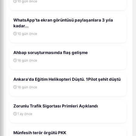
10 gün önce
WhatsApp'ta ekran görüntüsü paylaşanlara 3 yıla
kadar...
10 gün önce
Ahbap soruşturmasında flaş gelişme
16 gün önce
Ankara'da Eğitim Helikopteri Düştü. 1Pilot şehit düştü
16 gün önce
Zorunlu Trafik Sigortası Primleri Açıklandı
1 ay önce
Münfesih terör örgütü PKK