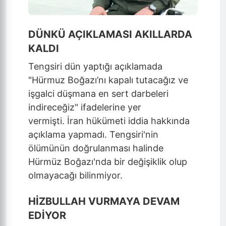
DÜNKÜ AÇIKLAMASI AKILLARDA
KALDI
Tengsiri dün yaptığı açıklamada
"Hürmuz Boğazı’nı kapalı tutacağız ve
işgalci düşmana en sert darbeleri
indireceğiz" ifadelerine yer
vermişti. İran hükümeti iddia hakkında
açıklama yapmadı. Tengsiri'nin
ölümünün doğrulanması halinde
Hürmüz Boğazı'nda bir değişiklik olup
olmayacağı bilinmiyor.
HİZBULLAH VURMAYA DEVAM
EDİYOR