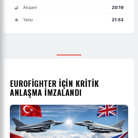
Akşam
20:19
Yatsı
21:53
EUROFIGHTER IÇIN KRITIK
ANLAŞMA IMZALANDI