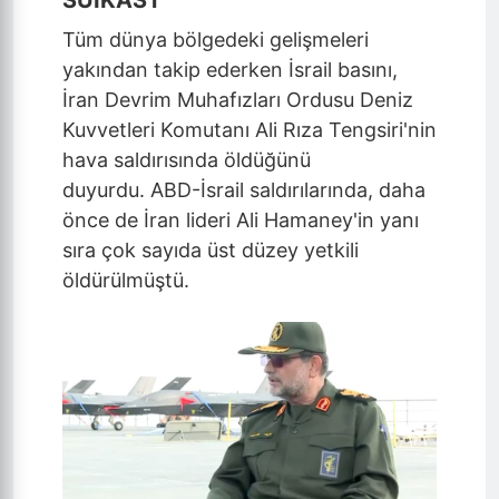
SUİKAST
Tüm dünya bölgedeki gelişmeleri
yakından takip ederken İsrail basını,
İran Devrim Muhafızları Ordusu Deniz
Kuvvetleri Komutanı Ali Rıza Tengsiri'nin
hava saldırısında öldüğünü
duyurdu. ABD-İsrail saldırılarında, daha
önce de İran lideri Ali Hamaney'in yanı
sıra çok sayıda üst düzey yetkili
öldürülmüştü.