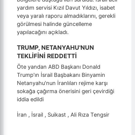
yardım servisi Kızıl Davut Yıldızı, isabet
veya yaralı raporu almadıklarını, gerekli
görülmesi halinde güncelleme
yapılacağını açıkladı.
TRUMP, NETANYAHU'NUN
TEKLİFİNİ REDDETTİ
Öte yandan ABD Başkanı Donald
Trump'ın İsrail Başbakanı Binyamin
Netanyahu'nun İranlıları rejime karşı
sokağa çağırma önerisini geri çevirdiği
iddia edildi
İran , İsrail , Suikast , Ali Rıza Tengsir