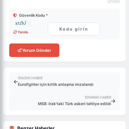
0
/1000
Güvenlik Kodu *
Yenile
Yorum Gönder
ÖNCEKI HABER
Eurofighter için kritik anlaşma imzalandı
SONRAKI HABER
MSB :Irak'taki Türk askeri tahliye edildi
Benzer Haberler