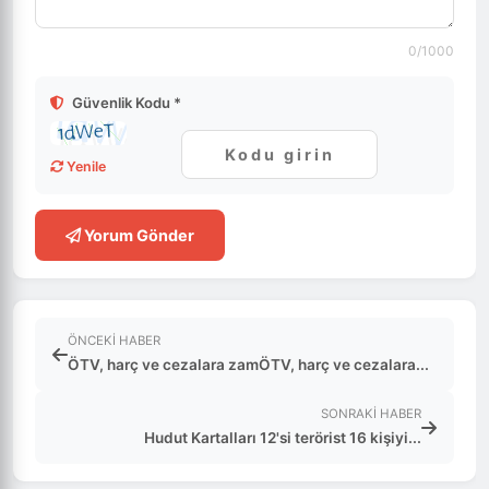
0
/1000
Güvenlik Kodu *
Yenile
Yorum Gönder
ÖNCEKI HABER
ÖTV, harç ve cezalara zamÖTV, harç ve cezalara...
SONRAKI HABER
Hudut Kartalları 12'si terörist 16 kişiyi...