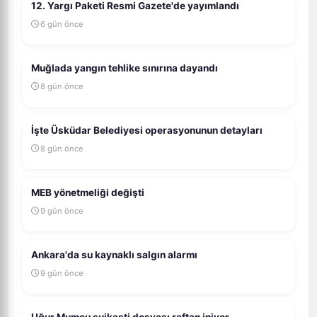
12. Yargı Paketi Resmi Gazete'de yayımlandı
6 gün önce
Muğlada yangın tehlike sınırına dayandı
8 gün önce
İşte Üsküdar Belediyesi operasyonunun detayları
8 gün önce
MEB yönetmeliği değişti
9 gün önce
Ankara'da su kaynaklı salgın alarmı
9 gün önce