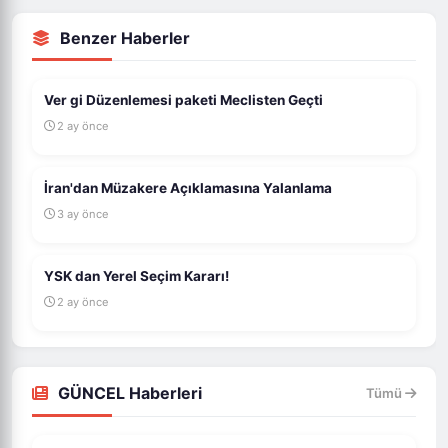
Benzer Haberler
Ver gi Düzenlemesi paketi Meclisten Geçti
2 ay önce
İran'dan Müzakere Açıklamasına Yalanlama
3 ay önce
YSK dan Yerel Seçim Kararı!
2 ay önce
GÜNCEL Haberleri
Tümü