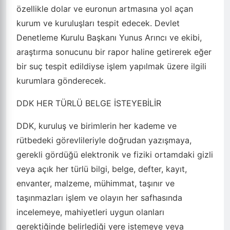
özellikle dolar ve euronun artmasına yol açan
kurum ve kuruluşları tespit edecek. Devlet
Denetleme Kurulu Başkanı Yunus Arıncı ve ekibi,
araştırma sonucunu bir rapor haline getirerek eğer
bir suç tespit edildiyse işlem yapılmak üzere ilgili
kurumlara gönderecek.
DDK HER TÜRLÜ BELGE İSTEYEBİLİR
DDK, kuruluş ve birimlerin her kademe ve
rütbedeki görevlileriyle doğrudan yazışmaya,
gerekli gördüğü elektronik ve fiziki ortamdaki gizli
veya açık her türlü bilgi, belge, defter, kayıt,
envanter, malzeme, mühimmat, taşınır ve
taşınmazları işlem ve olayın her safhasında
incelemeye, mahiyetleri uygun olanları
gerektiğinde belirlediği yere istemeye veya