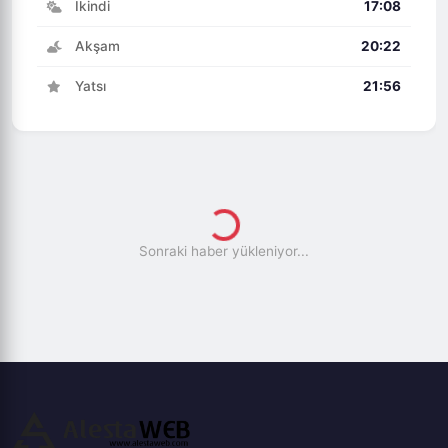
İkindi
17:08
Akşam
20:22
Yatsı
21:56
ÖTV, HARÇ VE CEZALARA ZAMÖTV,
HARÇ VE CEZALARA ZAM!