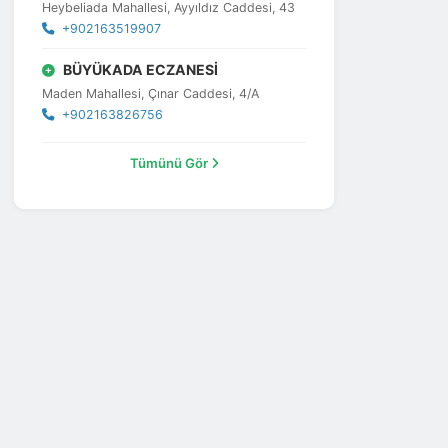
Heybeliada Mahallesi, Ayyıldız Caddesi, 43
+902163519907
BÜYÜKADA ECZANESİ
Maden Mahallesi, Çınar Caddesi, 4/A
+902163826756
Tümünü Gör