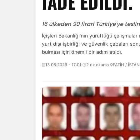
İADE EDILDI.
16 ülkeden 90 firari Türkiye'ye tesli
İçişleri Bakanlığı'nın yürüttüğü çalışmalar 
yurt dışı işbirliği ve güvenlik çabaları son
bulması için önemli bir adım atıldı.
13.06.2026 - 17:01
·
2 dk okuma
·
FATİH / İSTA