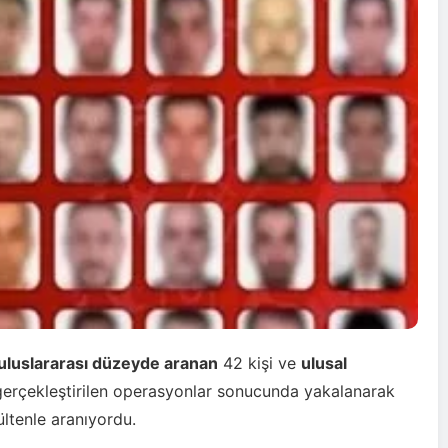
uluslararası düzeyde aranan
42 kişi ve
ulusal
e gerçekleştirilen operasyonlar sonucunda yakalanarak
bültenle aranıyordu.