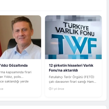
Yıldız Gözaltında
12 şirketin hisseleri Varlık
Fonu'na aktarıldı
rma kapsamında firari
an Yıldız, polis
Fetullahçı Terör Örgütü (FETÖ)
nce saklandığı yerde
çatı davasının firari sanığı Hamdi
ı.
Akın İpek'in eski yöneticisi...
nce
1 yıl önce