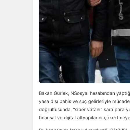
Bakan Gürlek, NSosyal hesabından yaptı
yasa dışı bahis ve suç gelirleriyle mücade
doğrultusunda, "siber vatanı" kara para y
finansal ve dijital altyapılarını çökertmeye