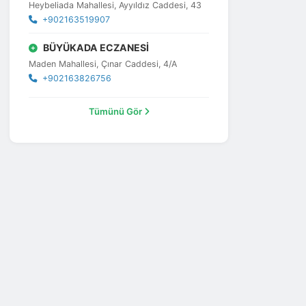
Heybeliada Mahallesi, Ayyıldız Caddesi, 43
+902163519907
BÜYÜKADA ECZANESİ
Maden Mahallesi, Çınar Caddesi, 4/A
+902163826756
Tümünü Gör