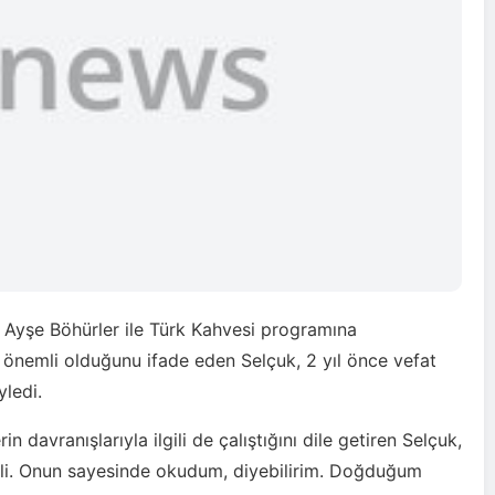
i
Ayşe Böhürler ile Türk Kahvesi programına
 önemli olduğunu ifade eden Selçuk, 2 yıl önce vefat
yledi.
n davranışlarıyla ilgili de çalıştığını dile getiren Selçuk,
mli. Onun sayesinde okudum, diyebilirim. Doğduğum