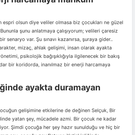
n espri olsun diye veliler olmasa biz çocukları ne güzel
, Bununla şunu anlatmaya çalışıyorum; velileri çaresiz
bir senaryo var. Şu sınavı kazanırsa, şuraya gider..
rakter, mizaç, ahlak gelişimi, insan olarak ayakta
etimi, psikolojik bağışıklığıyla ilgilenecek bir bakış
k dar bir koridorda, inanılmaz bir enerji harcamaya
liğinde ayakta duramayan
çocuğun gelişimine etkilerine de değinen Selçuk, Bir
inde yatan şey, mücadele azmi. Bir çocuk ne kadar
iyor. Şimdi çocuğa her şey hazır sunulduğu ve hiç bir