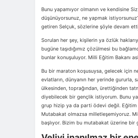
Bunu yapamıyor olmanın ve kendisine Siz 
düşünüyorsunuz, ne yapmak istiyorsunuz
getiren Selçuk, sözlerine şöyle devam etti
Sorulan her şey, kişilerin ya özlük hakları
bugüne taşıdığımız çözülmesi bu bağlam
bunlar konuşuluyor. Milli Eğitim Bakanı a
Bu bir maraton koşusuysa, gelecek için n
evlatların, dünyanın her yerinde gururla, 
ülkesinden, toprağından, ürettiğinden tat
diyebilecek bir gençlik istiyorum. Bunu y
grup hizip ya da parti ödevi değil. Eğitim 
Mutabakat olmazsa milletleşemiyoruz. Mi
başlıyor. Bizim bu mutabakat üzerine bir 
Veliyi inanılmaz bir e