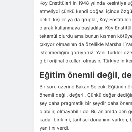
Köy Enstitüleri in 1948 yılında kesintiye
etmeliydi çünkü kendi doğası içinde özgün 
belirli kişiler ya da gruplar, Köy Enstitüle
olarak kullanmaya başladılar. Köy Enstitüler
tekamül olurdu ama bunun kısmen kötüye k
çıkıyor olmasının da özellikle Marshall 
istenmediğini görüyoruz. Yani Türkler öze
gibi orijinal okulları olmasın, Türkiye in k
Eğitim önemli değil, de
Bir soru üzerine Bakan Selçuk, Eğitimin ö
önemli değil, değerli. Çünkü değer dediği
şey daha pragmatik bir şeydir daha önemsi
olabilir, olmayabilir de. Bu anlamda ben g
kadar birikimi, tarihsel donanımı varken, 
yanıtını verdi.