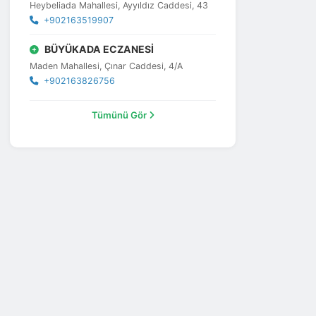
Heybeliada Mahallesi, Ayyıldız Caddesi, 43
+902163519907
BÜYÜKADA ECZANESİ
Maden Mahallesi, Çınar Caddesi, 4/A
+902163826756
Tümünü Gör