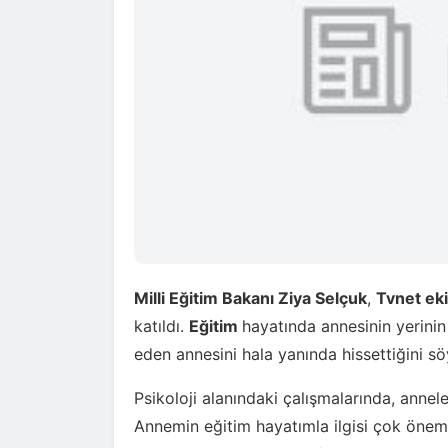
Milli Eğitim Bakanı Ziya Selçuk
,
Tvnet ek
katıldı.
Eğitim
hayatında annesinin yerinin
eden annesini hala yanında hissettiğini sö
Psikoloji alanındaki çalışmalarında, anneleri
Annemin eğitim hayatımla ilgisi çok öne