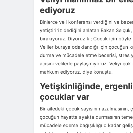
ediyoruz
Binlerce veli konferansı verdiğini ve baze
yetiştiririz dediğini anlatan Bakan Selçuk
bırakıyoruz. Diyoruz ki; Çocuk için böyle 
Veliler buraya odaklandığı için çocuğun ka
durma ve mücadele etme becerisi, stres yön
açısını velilerle paylaşmıyoruz. Veliyi ço
mahkum ediyoruz. diye konuştu.
Yetişkinliğinde, ergen
çocuklar var
Bir ailedeki çocuk sayısının azalmasının, 
çocuğun hayatta ayakta durmasının temel
mücadele ederse bağışıklığı o kadar geliş