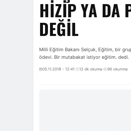
HIZIP YA DA 
DEĞIL
Milli Eğitim Bakanı Selçuk, Eğitim, bir grup
ödevi. Bir mutabakat istiyor eğitim. dedi.
05.11.2018 - 12:41
·
12 dk okuma
·
96 okunma