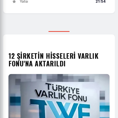
Yatsı
21:54
12 ŞIRKETIN HISSELERI VARLIK
FONU'NA AKTARILDI