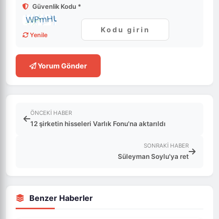
Güvenlik Kodu *
Yenile
Yorum Gönder
ÖNCEKI HABER
12 şirketin hisseleri Varlık Fonu'na aktarıldı
SONRAKI HABER
Süleyman Soylu'ya ret
Benzer Haberler