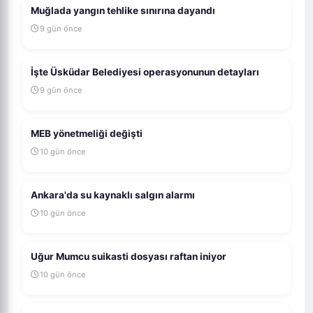
Muğlada yangın tehlike sınırına dayandı
9 gün önce
İşte Üsküdar Belediyesi operasyonunun detayları
9 gün önce
MEB yönetmeliği değişti
10 gün önce
Ankara'da su kaynaklı salgın alarmı
10 gün önce
Uğur Mumcu suikasti dosyası raftan iniyor
10 gün önce