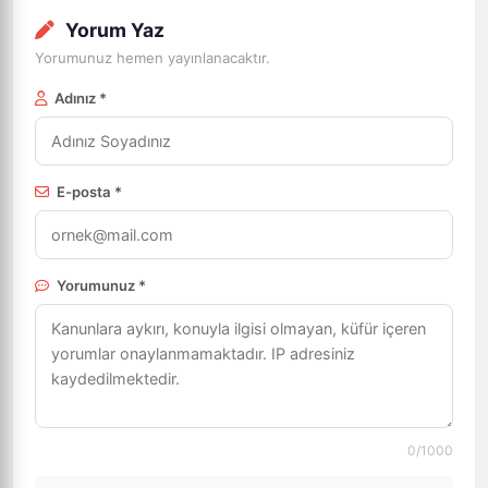
Yorum Yaz
Yorumunuz hemen yayınlanacaktır.
Adınız *
E-posta *
Yorumunuz *
0
/1000