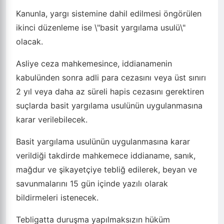
Kanunla, yargı sistemine dahil edilmesi öngörülen
ikinci düzenleme ise \"basit yargılama usulü\"
olacak.
Asliye ceza mahkemesince, iddianamenin
kabulünden sonra adli para cezasını veya üst sınırı
2 yıl veya daha az süreli hapis cezasını gerektiren
suçlarda basit yargılama usulünün uygulanmasına
karar verilebilecek.
Basit yargılama usulünün uygulanmasına karar
verildiği takdirde mahkemece iddianame, sanık,
mağdur ve şikayetçiye tebliğ edilerek, beyan ve
savunmalarını 15 gün içinde yazılı olarak
bildirmeleri istenecek.
Tebligatta duruşma yapılmaksızın hüküm