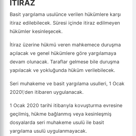
İTİRAZ
Basit yargılama usulünce verilen hükümlere karşı
itiraz edilebilecek. Süresi içinde itiraz edilmeyen
hükümler kesinleşecek.
İtiraz üzerine hükmü veren mahkemece duruşma
açılacak ve genel hükümlere göre yargılamaya
devam olunacak. Taraflar gelmese bile duruşma
yapılacak ve yokluğunda hüküm verilebilecek.
Seri muhakeme ve basit yargılama usulleri, 1 Ocak
2020\'den itibaren uygulanacak.
1 Ocak 2020 tarihi itibarıyla kovuşturma evresine
geçilmiş, hükme bağlanmış veya kesinleşmiş
dosyalarda seri muhakeme usulü ile basit
yargılama usulü uygulanmayacak.