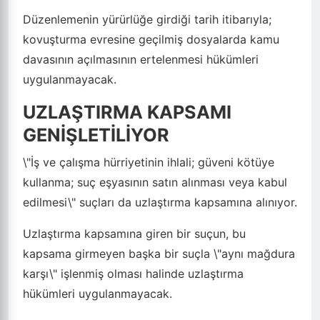
Düzenlemenin yürürlüğe girdiği tarih itibarıyla;
kovuşturma evresine geçilmiş dosyalarda kamu
davasının açılmasının ertelenmesi hükümleri
uygulanmayacak.
UZLAŞTIRMA KAPSAMI
GENİŞLETİLİYOR
\"İş ve çalışma hürriyetinin ihlali; güveni kötüye
kullanma; suç eşyasının satın alınması veya kabul
edilmesi\" suçları da uzlaştırma kapsamına alınıyor.
Uzlaştırma kapsamına giren bir suçun, bu
kapsama girmeyen başka bir suçla \"aynı mağdura
karşı\" işlenmiş olması halinde uzlaştırma
hükümleri uygulanmayacak.