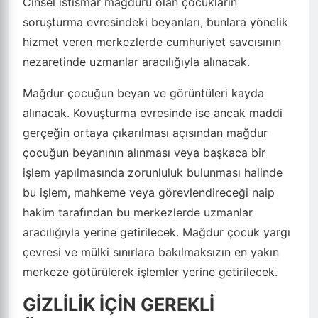
Cinsel istismar mağduru olan çocukların
soruşturma evresindeki beyanları, bunlara yönelik
hizmet veren merkezlerde cumhuriyet savcısının
nezaretinde uzmanlar aracılığıyla alınacak.
Mağdur çocuğun beyan ve görüntüleri kayda
alınacak. Kovuşturma evresinde ise ancak maddi
gerçeğin ortaya çıkarılması açısından mağdur
çocuğun beyanının alınması veya başkaca bir
işlem yapılmasında zorunluluk bulunması halinde
bu işlem, mahkeme veya görevlendireceği naip
hakim tarafından bu merkezlerde uzmanlar
aracılığıyla yerine getirilecek. Mağdur çocuk yargı
çevresi ve mülki sınırlara bakılmaksızın en yakın
merkeze götürülerek işlemler yerine getirilecek.
GİZLİLİK İÇİN GEREKLİ