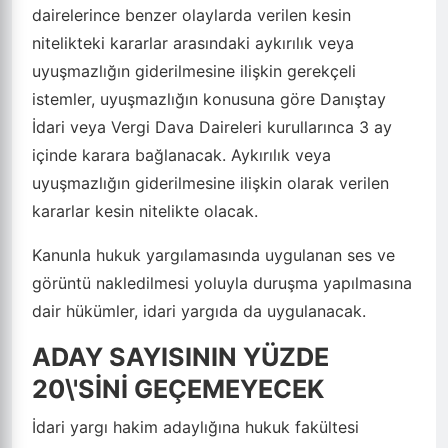
dairelerince benzer olaylarda verilen kesin
nitelikteki kararlar arasındaki aykırılık veya
uyuşmazlığın giderilmesine ilişkin gerekçeli
istemler, uyuşmazlığın konusuna göre Danıştay
İdari veya Vergi Dava Daireleri kurullarınca 3 ay
içinde karara bağlanacak. Aykırılık veya
uyuşmazlığın giderilmesine ilişkin olarak verilen
kararlar kesin nitelikte olacak.
Kanunla hukuk yargılamasında uygulanan ses ve
görüntü nakledilmesi yoluyla duruşma yapılmasına
dair hükümler, idari yargıda da uygulanacak.
ADAY SAYISININ YÜZDE
20\'SİNİ GEÇEMEYECEK
İdari yargı hakim adaylığına hukuk fakültesi