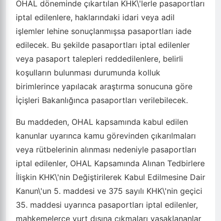
OHAL döneminde çıkartılan KHK\'lerle pasaportları
iptal edilenlere, haklarındaki idari veya adil
işlemler lehine sonuçlanmışsa pasaportları iade
edilecek. Bu şekilde pasaportları iptal edilenler
veya pasaport talepleri reddedilenlere, belirli
koşulların bulunması durumunda kolluk
birimlerince yapılacak araştırma sonucuna göre
İçişleri Bakanlığınca pasaportları verilebilecek.
Bu maddeden, OHAL kapsamında kabul edilen
kanunlar uyarınca kamu görevinden çıkarılmaları
veya rütbelerinin alınması nedeniyle pasaportları
iptal edilenler, OHAL Kapsamında Alınan Tedbirlere
İlişkin KHK\'nin Değiştirilerek Kabul Edilmesine Dair
Kanun\'un 5. maddesi ve 375 sayılı KHK\'nin geçici
35. maddesi uyarınca pasaportları iptal edilenler,
mahkemelerce yurt dışına çıkmaları yasaklananlar