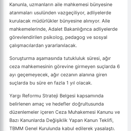
Kanunla, uzmanların aile mahkemesi bünyesine
atanmaları usulünden vazgeçiliyor, adliyelerde
kurulacak müdürlükler bünyesine alınıyor. Aile
mahkemelerinde, Adalet Bakanlığınca adliyelerde
görevlendirilen psikolog, pedagog ve sosyal
çalışmacılardan yararlanılacak.
Soruşturma aşamasında tutukluluk süresi, ağır
ceza mahkemesinin görevine girmeyen suçlarda 6
ayı geçemeyecek, ağır cezanın alanına giren
suçlarda bu süre en fazla 1 yıl olacak.
Yargı Reformu Strateji Belgesi kapsamında
belirlenen amaç ve hedefler doğrultusunda
düzenlemeler içeren Ceza Muhakemesi Kanunu ve
Bazı Kanunlarda Değişiklik Yapan Kanun Teklifi,
TBMM Genel Kurulunda kabul edilerek yasalaştı.