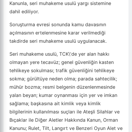
Kanunla, seri muhakeme usulü yargı sistemine
dahil ediliyor.
Soruşturma evresi sonunda kamu davasının
açılmasının ertelenmesine karar verilmediği
takdirde seri muhakeme usulü uygulanacak.
Seri muhakeme usulü, TCK\'de yer alan hakkı
olmayan yere tecavüz; genel güvenliğin kasten
tehlikeye sokulması; trafik güvenliğini tehlikeye
sokma; gürültüye neden olma; parada sahtecilik;
mühür bozma; resmi belgenin düzenlenmesinde
yalan beyan; kumar oynanması için yer ve imkan
sağlama; başkasına ait kimlik veya kimlik
bilgilerinin kullanılması suçları ile Ateşli Silahlar ve
Bıçaklar ile Diğer Aletler Hakkında Kanun, Orman
Kanunu; Rulet, Tilt, Langırt ve Benzeri Oyun Alet ve