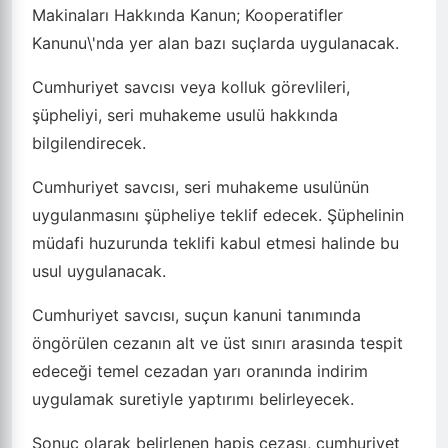
Makinaları Hakkında Kanun; Kooperatifler
Kanunu\'nda yer alan bazı suçlarda uygulanacak.
Cumhuriyet savcısı veya kolluk görevlileri,
şüpheliyi, seri muhakeme usulü hakkında
bilgilendirecek.
Cumhuriyet savcısı, seri muhakeme usulünün
uygulanmasını şüpheliye teklif edecek. Şüphelinin
müdafi huzurunda teklifi kabul etmesi halinde bu
usul uygulanacak.
Cumhuriyet savcısı, suçun kanuni tanımında
öngörülen cezanın alt ve üst sınırı arasında tespit
edeceği temel cezadan yarı oranında indirim
uygulamak suretiyle yaptırımı belirleyecek.
Sonuç olarak belirlenen hapis cezası, cumhuriyet