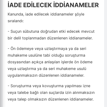
İADE EDİLECEK İDDİANAMELER
Kanunda, iade edilecek iddianameler şöyle
sıralandı:
- Suçun sübutuna doğrudan etki edecek mevcut
bir delil toplanmadan düzenlenen iddianameler.
- Ön ödemeye veya uzlaştırmaya ya da seri
muhakeme usulüne tabi olduğu soruşturma
dosyasından açıkça anlaşılan işlerde ön ödeme
veya uzlaştırma ya da seri muhakeme usulü
uygulanmaksızın düzenlenen iddianameler.
- Soruşturma veya kovuşturma yapılması izne
veya talebe bağlı olan suçlarda izin alınmaksızın
veya talep olmaksızın düzenlenen iddianameler.