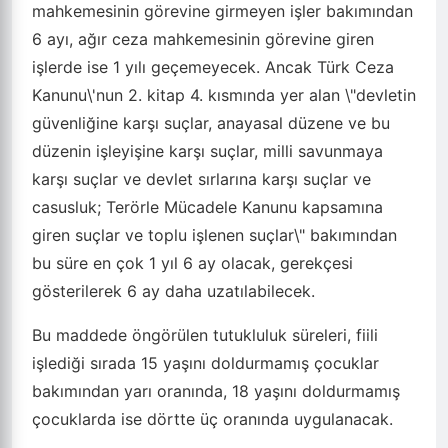
mahkemesinin görevine girmeyen işler bakımından
6 ayı, ağır ceza mahkemesinin görevine giren
işlerde ise 1 yılı geçemeyecek. Ancak Türk Ceza
Kanunu\'nun 2. kitap 4. kısmında yer alan \"devletin
güvenliğine karşı suçlar, anayasal düzene ve bu
düzenin işleyişine karşı suçlar, milli savunmaya
karşı suçlar ve devlet sırlarına karşı suçlar ve
casusluk; Terörle Mücadele Kanunu kapsamına
giren suçlar ve toplu işlenen suçlar\" bakımından
bu süre en çok 1 yıl 6 ay olacak, gerekçesi
gösterilerek 6 ay daha uzatılabilecek.
Bu maddede öngörülen tutukluluk süreleri, fiili
işlediği sırada 15 yaşını doldurmamış çocuklar
bakımından yarı oranında, 18 yaşını doldurmamış
çocuklarda ise dörtte üç oranında uygulanacak.