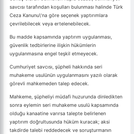
savcısı tarafından koşulları bulunması halinde Türk
Ceza Kanunu\'na göre seçenek yaptırımlara
çevrilebilecek veya ertelenebilecek.
Bu madde kapsamında yaptırım uygulanması,
güvenlik tedbirlerine ilişkin hükümlerin
uygulanmasına engel teşkil etmeyecek.
Cumhuriyet savcısı, şüpheli hakkında seri
muhakeme usulünün uygulanmasını yazılı olarak
görevli mahkemeden talep edecek.
Mahkeme, şüpheliyi müdafi huzurunda dinledikten
sonra eylemin seri muhakeme usulü kapsamında
olduğu kanaatine varırsa talepte belirlenen
yaptırım doğrultusunda hüküm kuracak; aksi
takdirde talebi reddedecek ve soruşturmanın