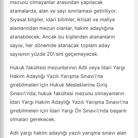
mezunu olmayanlar arasından yapılacak
atamalarda, alan ve sayı sınırlaması getiriliyor.
Siyasal bilgiler, idari bilimler, iktisat ve maliye
alanlarından mezun olanlar, hakim adaylığına
atanabilecek. Ancak bu kişilerden atananların
sayısı, her dönemde atanacak toplam aday
sayısının yüzde 20\'sini geçemeyecek.
Hukuk fakültesi mezunlarının Adli veya İdari Yargı
Hakim Adaylığı Yazılı Yarışma Sınavı\'na
girebilmeleri için Hukuk Mesleklerine Giriş
Sınavı\'nda; hukuk fakültesi mezunu olmayanların
İdari Yargı Hakim Adaylığı Yazılı Yarışma Sınavı\'na
girebilmeleri için İdari Yargı Ön Sınavı\'nda başarılı
olmaları gerekecek.
Adli yargı hakim adaylığı yazılı yarışma sınavı alan