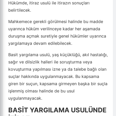
Hükümde, itiraz usulü ile itirazın sonuçları
belirtilecek.
Mahkemece gerekli görülmesi halinde bu madde
uyarınca hüküm verilinceye kadar her aşamada
duruşma açmak suretiyle genel hükümler uyarınca
yargılamaya devam edilebilecek.
Basit yargılama usulü, yaş küçüklüğü, akıl hastalığı,
sağır ve dilsizlik halleri ile soruşturma veya
kovuşturma yapılması izne ya da talebe bağlı olan
suçlar hakkında uygulanmayacak. Bu kapsama
giren bir suçun, kapsama girmeyen başka bir suçla
işlenmiş olması halinde de bu usul
uygulanmayacak.
BASİT YARGILAMA USULÜNDE