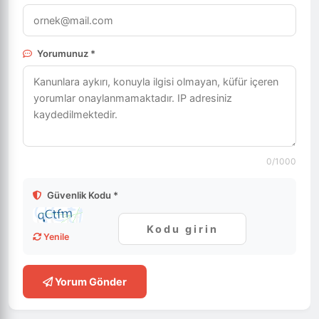
Yorumunuz *
0
/1000
Güvenlik Kodu *
Yenile
Yorum Gönder