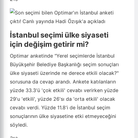
İstanbul seçimi ülke siyaseti
için değişim getirir mi?
Optimar anketinde "Yerel seçimlerde İstanbul
Büyükşehir Belediye Başkanlığı seçim sonuçları
ülke siyaseti üzerinde ne derece etkili olacak?"
sorusuna da cevap arandı. Ankete katılanların
yüzde 33.3'ü 'çok etkili' cevabı verirken yüzde
29'u 'etkili', yüzde 26'sı da 'orta etkili' olacak
cevabı verdi. Yüzde 11.8'i de İstanbul seçim
sonuçlarının ülke siyasetine etki etmeyeceğini
söyledi.