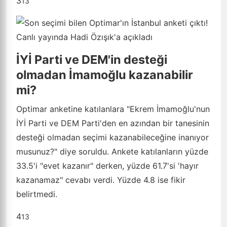
3
13
İYİ Parti ve DEM'in desteği
olmadan İmamoğlu kazanabilir
mi?
Optimar anketine katılanlara "Ekrem İmamoğlu'nun
İYİ Parti ve DEM Parti'den en azından bir tanesinin
desteği olmadan seçimi kazanabileceğine inanıyor
musunuz?" diye soruldu. Ankete katılanların yüzde
33.5'i "evet kazanır" derken, yüzde 61.7'si 'hayır
kazanamaz" cevabı verdi. Yüzde 4.8 ise fikir
belirtmedi.
4
13