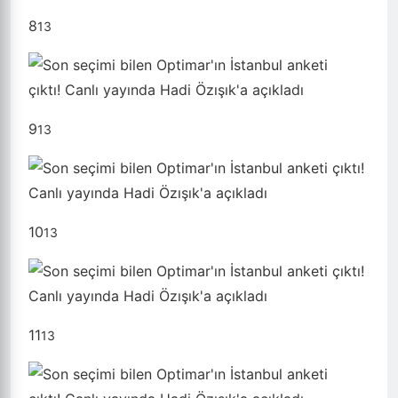
8
13
9
13
10
13
11
13