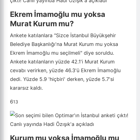
Ekrem İmamoğlu mu yoksa
Murat Kurum mu?
Ankete katılanlara "Sizce İstanbul Büyükşehir
Belediye Başkanlığı'na Murat Kurum mu yoksa
Ekrem İmamoğlu mu seçilmeli" diye soruldu.
Ankete katılanların yüzde 42.1'i Murat Kurum
cevabı verirken, yüzde 46.3'ü Ekrem İmamoğlu
dedi. Yüzde 5.9 'hiçbiri' derken, yüzde 5.7'si
kararsız kaldı.
6
13
Kurum mu yoksa İmamoğlu mu