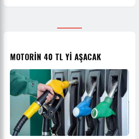
MOTORIN 40 TL YI AŞACAK