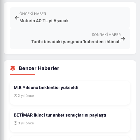
ÖNCEKI HABER
Motorin 40 TL yi Aşacak
SONRAKI HABER
Tarihi binadaki yangında ’kahreden’ ihtimal!
Benzer Haberler
M.B Yılsonu beklentisi yükseldi
2 yıl önce
BETİMAR ikinci tur anket sonuçlarını paylaştı
3 yıl önce