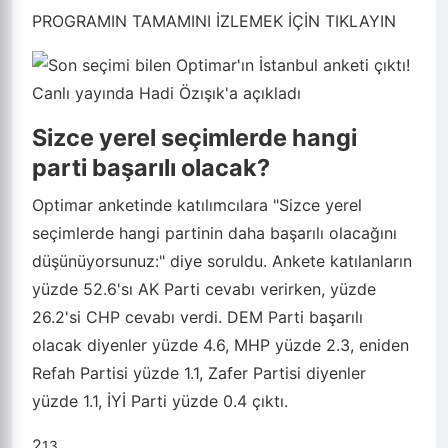
PROGRAMIN TAMAMINI İZLEMEK İÇİN TIKLAYIN
Sizce yerel seçimlerde hangi
parti başarılı olacak?
Optimar anketinde katılımcılara "Sizce yerel
seçimlerde hangi partinin daha başarılı olacağını
düşünüyorsunuz:" diye soruldu. Ankete katılanların
yüzde 52.6'sı AK Parti cevabı verirken, yüzde
26.2'si CHP cevabı verdi. DEM Parti başarılı
olacak diyenler yüzde 4.6, MHP yüzde 2.3, eniden
Refah Partisi yüzde 1.1, Zafer Partisi diyenler
yüzde 1.1, İYİ Parti yüzde 0.4 çıktı.
2
13