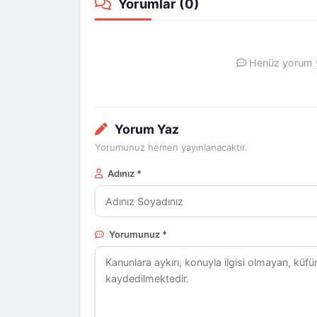
Yorumlar (
0
)
Henüz yorum ya
Yorum Yaz
Yorumunuz hemen yayınlanacaktır.
Adınız *
Yorumunuz *