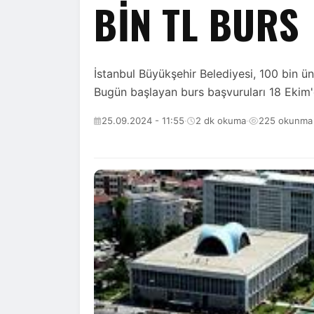
BIN TL BURS
İstanbul Büyükşehir Belediyesi, 100 bin ü
Bugün başlayan burs başvuruları 18 Ekim
25.09.2024 - 11:55
·
2 dk okuma
·
225 okunma