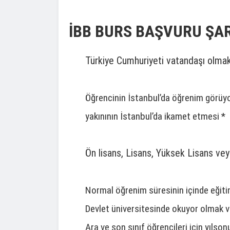
İBB BURS BAŞVURU ŞA
Türkiye Cumhuriyeti vatandaşı olma
Öğrencinin İstanbul’da öğrenim görüy
yakınının İstanbul’da ikamet etmesi *
Ön lisans, Lisans, Yüksek Lisans ve
Normal öğrenim süresinin içinde eğit
Devlet üniversitesinde okuyor olmak v
Ara ve son sınıf öğrencileri için yıls