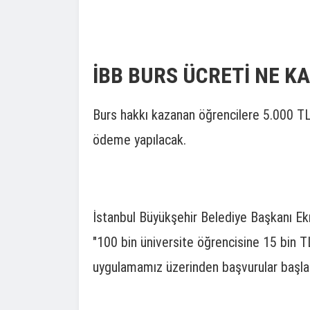
İBB BURS ÜCRETİ NE K
Burs hakkı kazanan öğrencilere 5.000 TL
ödeme yapılacak.
İstanbul Büyükşehir Belediye Başkanı Ek
"100 bin üniversite öğrencisine 15 bin T
uygulamamız üzerinden başvurular başlad