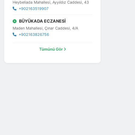
Heybeliada Mahallesi, Ayyıldız Caddesi, 43
+902163519907
BÜYÜKADA ECZANESİ
Maden Mahallesi, Çınar Caddesi, 4/A
+902163826756
Tümünü Gör