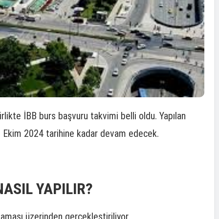
rlikte İBB burs başvuru takvimi belli oldu. Yapılan
18 Ekim 2024 tarihine kadar devam edecek.
ASIL YAPILIR?
aması üzerinden gerçekleştiriliyor.