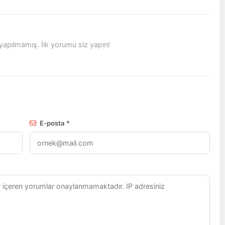
pılmamış. İlk yorumu siz yapın!
E-posta *