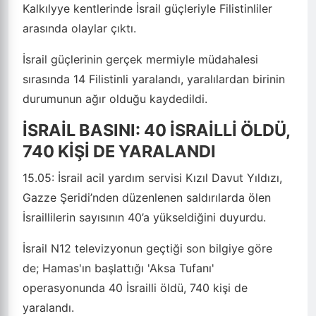
Kalkılyye kentlerinde İsrail güçleriyle Filistinliler
arasında olaylar çıktı.
İsrail güçlerinin gerçek mermiyle müdahalesi
sırasında 14 Filistinli yaralandı, yaralılardan birinin
durumunun ağır olduğu kaydedildi.
İSRAİL BASINI: 40 İSRAİLLİ ÖLDÜ,
740 KİŞİ DE YARALANDI
15.05:
İsrail acil yardım servisi Kızıl Davut Yıldızı,
Gazze Şeridi’nden düzenlenen saldırılarda ölen
İsraillilerin sayısının 40’a yükseldiğini duyurdu.
İsrail N12 televizyonun geçtiği son bilgiye göre
de; Hamas'ın başlattığı 'Aksa Tufanı'
operasyonunda 40 İsrailli öldü, 740 kişi de
yaralandı.