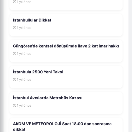
1 yıl önce
İstanbullular Dikkat
1 yıl önce
Güngören’de kentsel dönüşümde ilave 2 kat imar hakkı
1 yıl önce
İstanbula 2500 Yeni Taksi
1 yıl önce
İstanbul Avcılarda Metrobüs Kazası
1 yıl önce
AKOM VE METEOROLOJİ Saat 18:00 dan sonrasına
dikkat