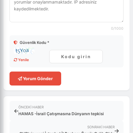
0
/1000
Güvenlik Kodu *
Yenile
Yorum Gönder
ÖNCEKI HABER
HAMAS -İsrail Çatışmasına Dünyanın tepkisi
SONRAKI HABER