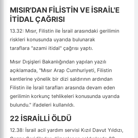
MISIR'DAN FİLİSTİN VE İSRAİL'E
İTİDAL ÇAĞRISI
13.32:
Mısır, Filistin ile İsrail arasındaki gerilimin
riskleri konusunda uyarıda bulunarak
taraflara
"azami itidal"
çağrısı yaptı.
Mısır Dışişleri Bakanlığından yapılan yazılı
açıklamada,
"Mısır Arap Cumhuriyeti, Filistin
kentlerine yönelik bir dizi saldırının ardından
Filistin ile İsrail tarafları arasında devam eden
gerilimin korkunç tehlikeleri konusunda uyarıda
bulundu."
ifadeleri kullanıldı.
22 İSRAİLLİ ÖLDÜ
12.38:
İsrail acil yardım servisi Kızıl Davut Yıldızı,