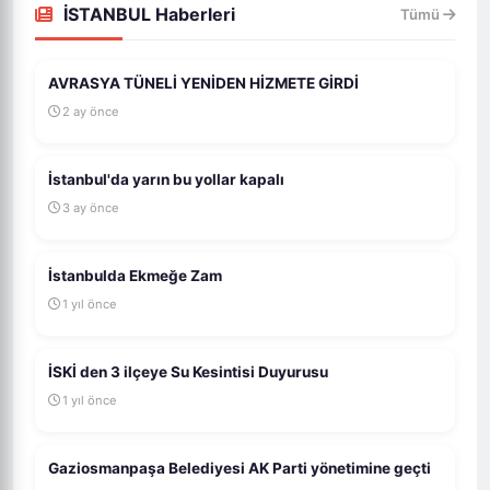
İSTANBUL Haberleri
Tümü
AVRASYA TÜNELİ YENİDEN HİZMETE GİRDİ
2 ay önce
İstanbul'da yarın bu yollar kapalı
3 ay önce
İstanbulda Ekmeğe Zam
1 yıl önce
İSKİ den 3 ilçeye Su Kesintisi Duyurusu
1 yıl önce
Gaziosmanpaşa Belediyesi AK Parti yönetimine geçti