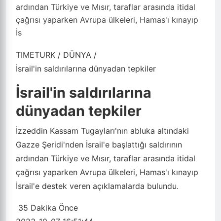
ardından Türkiye ve Mısır, taraflar arasında itidal
çağrısı yaparken Avrupa ülkeleri, Hamas'ı kınayıp
İs
TIMETURK
/
DÜNYA
/
İsrail'in saldırılarına dünyadan tepkiler
İsrail'in saldırılarına
dünyadan tepkiler
İzzeddin Kassam Tugayları'nın abluka altındaki
Gazze Şeridi'nden İsrail'e başlattığı saldırının
ardından Türkiye ve Mısır, taraflar arasında itidal
çağrısı yaparken Avrupa ülkeleri, Hamas'ı kınayıp
İsrail'e destek veren açıklamalarda bulundu.
35 Dakika Önce