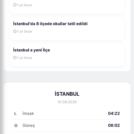
1 yıl önce
İstanbul'da 8 ilçede okullar tatil edildi
1 yıl önce
İstanbul a yeni İlçe
1 yıl önce
İSTANBUL
10.08.2026
İmsak
04:22
Güneş
06:02