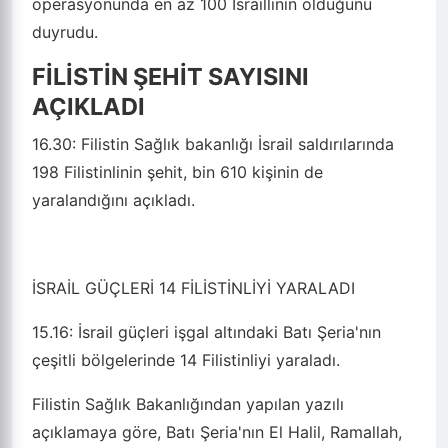
operasyonunda en az 100 İsraillinin öldüğünü
duyrudu.
FİLİSTİN ŞEHİT SAYISINI
AÇIKLADI
16.30:
Filistin Sağlık bakanlığı İsrail saldırılarında
198 Filistinlinin şehit, bin 610 kişinin de
yaralandığını açıkladı.
İSRAİL GÜÇLERİ 14 FİLİSTİNLİYİ YARALADI
15.16:
İsrail güçleri işgal altındaki Batı Şeria'nın
çeşitli bölgelerinde 14 Filistinliyi yaraladı.
Filistin Sağlık Bakanlığından yapılan yazılı
açıklamaya göre, Batı Şeria'nın El Halil, Ramallah,