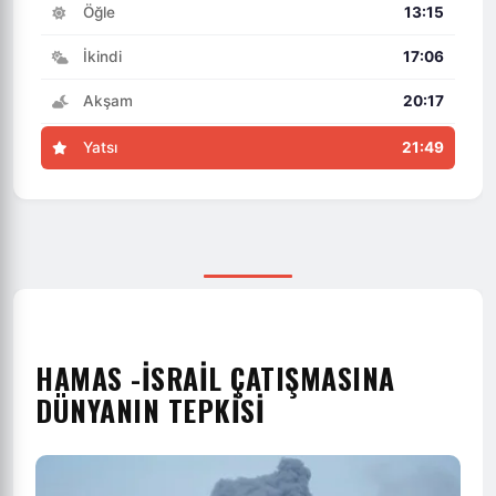
Öğle
13:15
İkindi
17:06
Akşam
20:17
Yatsı
21:49
HAMAS -İSRAIL ÇATIŞMASINA
DÜNYANIN TEPKISI