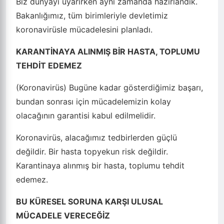
Biz dünyayı uyarırken aynı zamanda hazırlandık.
Bakanlığımız, tüm birimleriyle devletimiz
koronavirüsle mücadelesini planladı.
KARANTİNAYA ALINMIŞ BİR HASTA, TOPLUMU
TEHDİT EDEMEZ
(Koronavirüs) Bugüne kadar gösterdiğimiz başarı,
bundan sonrası için mücadelemizin kolay
olacağının garantisi kabul edilmelidir.
Koronavirüs, alacağımız tedbirlerden güçlü
değildir. Bir hasta topyekun risk değildir.
Karantinaya alınmış bir hasta, toplumu tehdit
edemez.
BU KÜRESEL SORUNA KARŞI ULUSAL
MÜCADELE VERECEĞİZ