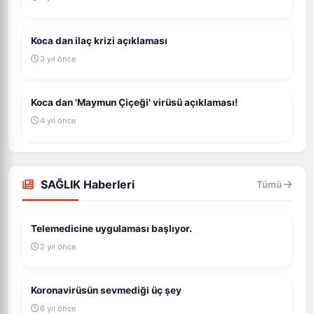
Koca dan ilaç krizi açıklaması
3 yıl önce
Koca dan 'Maymun Çiçeği' virüsü açıklaması!
4 yıl önce
SAĞLIK Haberleri
Tümü
Telemedicine uygulaması başlıyor.
2 yıl önce
Koronavirüsün sevmediği üç şey
6 yıl önce