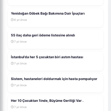
Yenidoğan Göbek Bağı Bakımına Dair İpuçları
6 yıl önce
55 ilaç daha geri ödeme listesine alındı
7 yıl önce
İstanbul’da her 5 çocuktan biri astım hastası
7 yıl önce
Sistem, hastaneleri doldurmak için hasta pompalıyor
7 yıl önce
Her 10 Çocuktan 1inde, Büyüme Geriliği Var .
7 yıl önce