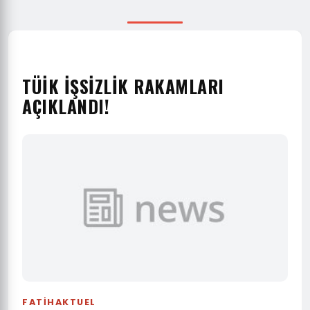
TÜIK İŞSIZLIK RAKAMLARI
AÇIKLANDI!
FATIHAKTUEL