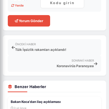
Yenile
Yorum Gönder
ÖNCEKI HABER
Tüik İşsizlik rakamları açıklandı!
SONRAKI HABER
Koronavirüs Paranoyası
Benzer Haberler
Bakan Koca'dan ilaç açıklaması
3 yıl önce