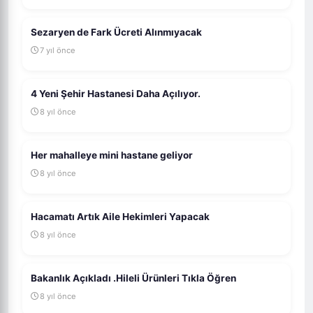
Sezaryen de Fark Ücreti Alınmıyacak
7 yıl önce
4 Yeni Şehir Hastanesi Daha Açılıyor.
8 yıl önce
Her mahalleye mini hastane geliyor
8 yıl önce
Hacamatı Artık Aile Hekimleri Yapacak
8 yıl önce
Bakanlık Açıkladı .Hileli Ürünleri Tıkla Öğren
8 yıl önce