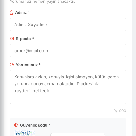
Yorumunuz hemen yayınlanacaktır.
Adınız *
E-posta *
Yorumunuz *
0
/1000
Güvenlik Kodu *