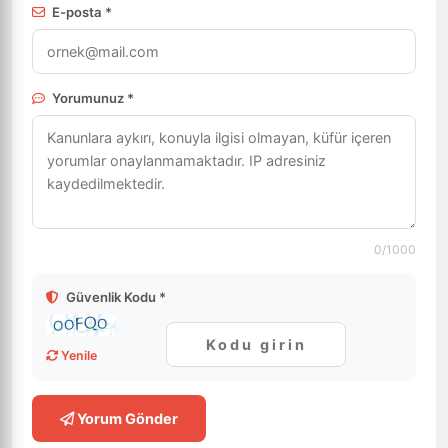
E-posta *
Yorumunuz *
0
/1000
Güvenlik Kodu *
Yenile
Yorum Gönder