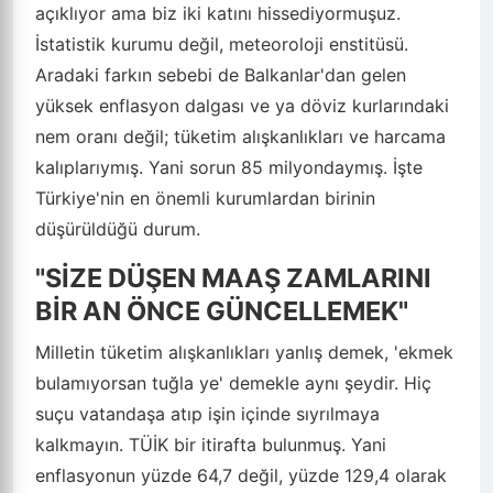
açıklıyor ama biz iki katını hissediyormuşuz.
İstatistik kurumu değil, meteoroloji enstitüsü.
Aradaki farkın sebebi de Balkanlar'dan gelen
yüksek enflasyon dalgası ve ya döviz kurlarındaki
nem oranı değil; tüketim alışkanlıkları ve harcama
kalıplarıymış. Yani sorun 85 milyondaymış. İşte
Türkiye'nin en önemli kurumlardan birinin
düşürüldüğü durum.
"SİZE DÜŞEN MAAŞ ZAMLARINI
BİR AN ÖNCE GÜNCELLEMEK"
Milletin tüketim alışkanlıkları yanlış demek, 'ekmek
bulamıyorsan tuğla ye' demekle aynı şeydir. Hiç
suçu vatandaşa atıp işin içinde sıyrılmaya
kalkmayın. TÜİK bir itirafta bulunmuş. Yani
enflasyonun yüzde 64,7 değil, yüzde 129,4 olarak