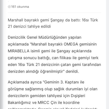
·
161 okunma
Marshall bayraklı gemi Şangay da battı: 16sı Türk
21 denizci tahliye edildi
Denizcilik Genel Müdürlüğünden yapılan
açıklamada "Marshall bayraklı OMEGA gemisinin
MIRABELLA isimli gemi ile Şangay açıklarında
çatışma sonucu battığı, can filikası ile gemiyi terk
eden 16sı Türk 21 denizcinin çatan gemi tarafından
denizden alındığı öğrenilmiştir" denildi.
Açıklamada ayrıca "Geminin 3. Kaptanı ile
görüşme sağlanmış olup sağlık durumları iyi olan
denizcilerin gemiden tahliyesi için Dışişleri
Bakanlığımız ve MRCC Çin ile koordine