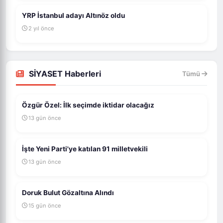
YRP İstanbul adayı Altınöz oldu
2 yıl önce
SİYASET Haberleri
Tümü
Özgür Özel: İlk seçimde iktidar olacağız
13 gün önce
İşte Yeni Parti'ye katılan 91 milletvekili
13 gün önce
Doruk Bulut Gözaltına Alındı
15 gün önce