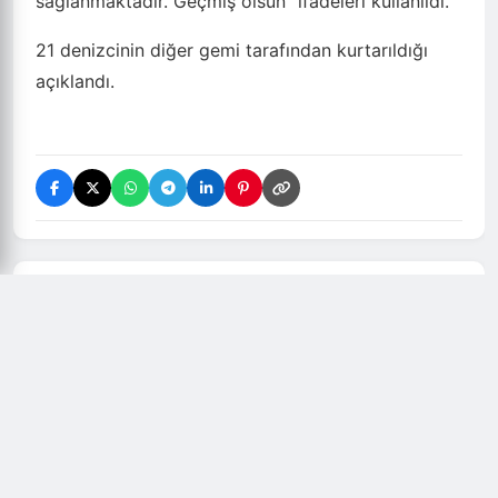
sağlanmaktadır. Geçmiş olsun" ifadeleri kullanıldı.
21 denizcinin diğer gemi tarafından kurtarıldığı
açıklandı.
Yorumlar (
0
)
Henüz yorum yapılmamış. İlk yorumu siz yapın!