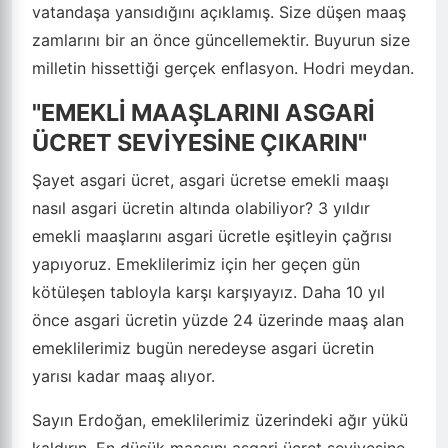
vatandaşa yansıdığını açıklamış. Size düşen maaş
zamlarını bir an önce güncellemektir. Buyurun size
milletin hissettiği gerçek enflasyon. Hodri meydan.
"EMEKLİ MAAŞLARINI ASGARİ
ÜCRET SEVİYESİNE ÇIKARIN"
Şayet asgari ücret, asgari ücretse emekli maaşı
nasıl asgari ücretin altında olabiliyor? 3 yıldır
emekli maaşlarını asgari ücretle eşitleyin çağrısı
yapıyoruz. Emeklilerimiz için her geçen gün
kötüleşen tabloyla karşı karşıyayız. Daha 10 yıl
önce asgari ücretin yüzde 24 üzerinde maaş alan
emeklilerimiz bugün neredeyse asgari ücretin
yarısı kadar maaş alıyor.
Sayın Erdoğan, emeklilerimiz üzerindeki ağır yükü