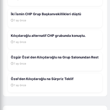
İki İsmin CHP Grup Başkanvekillikleri düştü
1 ay önce
Kılıçdaroğlu alternatif CHP grubunda konuştu.
1 ay önce
Özgür Özel den Kılıçdaroğlu na Grup Salonundan Rest
1 ay önce
Özel'den Kılıçdaroğlu na Sürpriz Teklif
1 ay önce