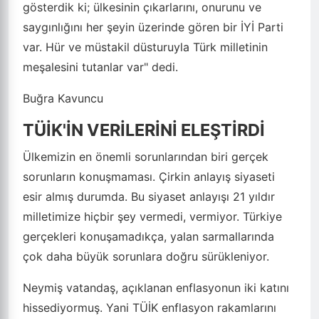
gösterdik ki; ülkesinin çıkarlarını, onurunu ve
saygınlığını her şeyin üzerinde gören bir İYİ Parti
var. Hür ve müstakil düsturuyla Türk milletinin
meşalesini tutanlar var" dedi.
Buğra Kavuncu
TÜİK'İN VERİLERİNİ ELEŞTİRDİ
Ülkemizin en önemli sorunlarından biri gerçek
sorunların konuşmaması. Çirkin anlayış siyaseti
esir almış durumda. Bu siyaset anlayışı 21 yıldır
milletimize hiçbir şey vermedi, vermiyor. Türkiye
gerçekleri konuşamadıkça, yalan sarmallarında
çok daha büyük sorunlara doğru sürükleniyor.
Neymiş vatandaş, açıklanan enflasyonun iki katını
hissediyormuş. Yani TÜİK enflasyon rakamlarını