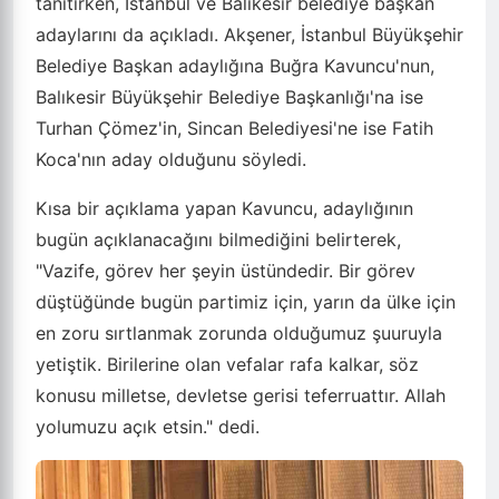
tanıtırken, İstanbul ve Balıkesir belediye başkan
adaylarını da açıkladı. Akşener, İstanbul Büyükşehir
Belediye Başkan adaylığına Buğra Kavuncu'nun,
Balıkesir Büyükşehir Belediye Başkanlığı'na ise
Turhan Çömez'in, Sincan Belediyesi'ne ise Fatih
Koca'nın aday olduğunu söyledi.
Kısa bir açıklama yapan Kavuncu, adaylığının
bugün açıklanacağını bilmediğini belirterek,
"Vazife, görev her şeyin üstündedir. Bir görev
düştüğünde bugün partimiz için, yarın da ülke için
en zoru sırtlanmak zorunda olduğumuz şuuruyla
yetiştik. Birilerine olan vefalar rafa kalkar, söz
konusu milletse, devletse gerisi teferruattır. Allah
yolumuzu açık etsin." dedi.