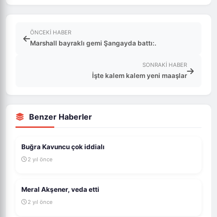
ÖNCEKI HABER
Marshall bayraklı gemi Şangayda battı:.
SONRAKI HABER
İşte kalem kalem yeni maaşlar
Benzer Haberler
Buğra Kavuncu çok iddialı
2 yıl önce
Meral Akşener, veda etti
2 yıl önce