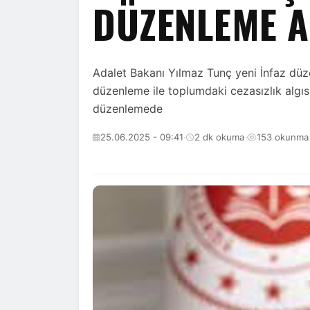
DÜZENLEME A
Adalet Bakanı Yılmaz Tunç yeni İnfaz düz
düzenleme ile toplumdaki cezasızlık algıs
düzenlemede
25.06.2025 - 09:41
·
2 dk okuma
·
153 okunma