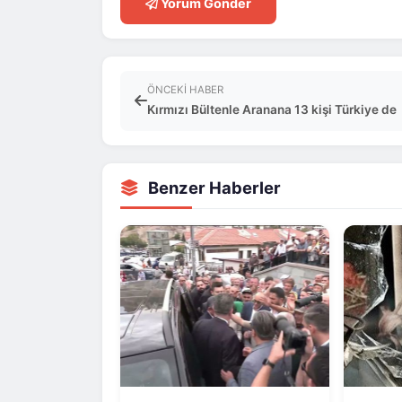
Yorum Gönder
ÖNCEKI HABER
Kırmızı Bültenle Aranana 13 kişi Türkiye de
Benzer Haberler