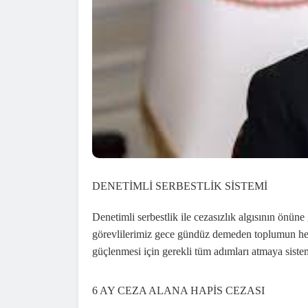
DENETİMLİ SERBESTLİK SİSTEMİ
Denetimli serbestlik ile cezasızlık algısının önüne
görevlilerimiz gece gündüz demeden toplumun he
güçlenmesi için gerekli tüm adımları atmaya sistem
6 AY CEZA ALANA HAPİS CEZASI