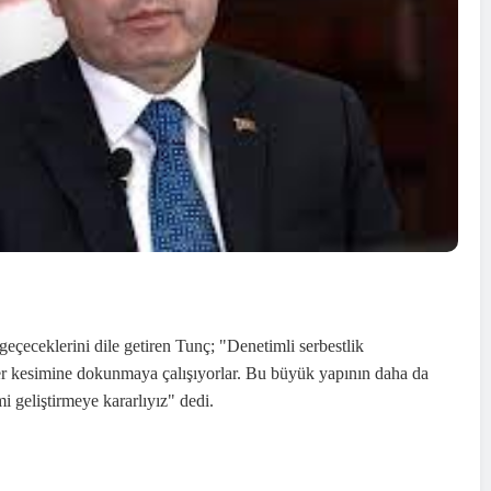
 geçeceklerini dile getiren Tunç; "Denetimli serbestlik
r kesimine dokunmaya çalışıyorlar. Bu büyük yapının daha da
i geliştirmeye kararlıyız" dedi.