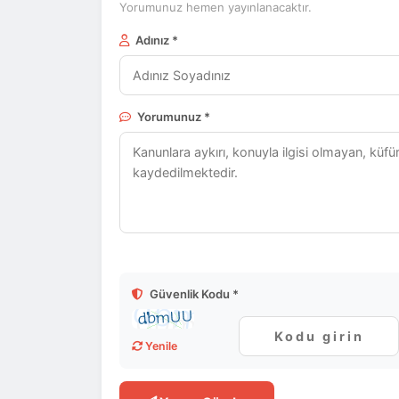
Yorumunuz hemen yayınlanacaktır.
Adınız *
Yorumunuz *
Güvenlik Kodu *
Yenile