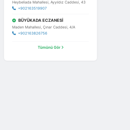
Heybeliada Mahallesi, Ayyıldız Caddesi, 43
+902163519907
BÜYÜKADA ECZANESİ
Maden Mahallesi, Çınar Caddesi, 4/A
+902163826756
Tümünü Gör