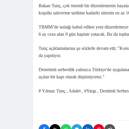
Bakan Tunç, çok önemli bir düzenlemenin hayata geç
koşullu salıverme tarihine kadarki sürenin en az 1
TBMM
’de taslağı kabul edilen yeni düzenlemeye
6 ay ceza alan 9 gün hapiste yatacak. Bu da toplum
Tunç açıklamalarına şu sözlerle devam etti; "Konut
da yapılıyor.
Denetimli serbestlik yalnızca Türkiye'de uygulana
açılan bir kapı olarak düşünüyoruz."
# Yılmaz Tunç , Adalet , #Yargı , Dentimli Serbes