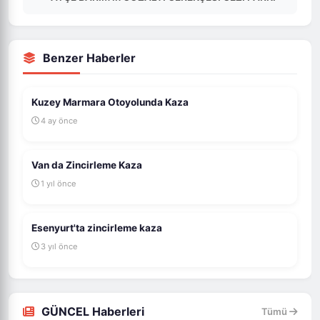
Benzer Haberler
Kuzey Marmara Otoyolunda Kaza
4 ay önce
Van da Zincirleme Kaza
1 yıl önce
Esenyurt'ta zincirleme kaza
3 yıl önce
GÜNCEL Haberleri
Tümü