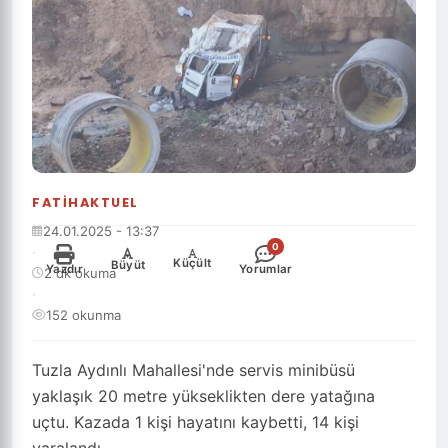
FATIHAKTUEL
24.01.2025 - 13:37
0
·
-
+
Küçült
Büyüt
Yazdır
Yorumlar
2 dk okuma
·
152 okunma
Tuzla Aydınlı Mahallesi'nde servis minibüsü
yaklaşık 20 metre yükseklikten dere yatağına
uçtu. Kazada 1 kişi hayatını kaybetti, 14 kişi
yaralandı.