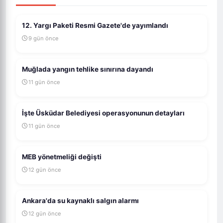
12. Yargı Paketi Resmi Gazete'de yayımlandı
9 gün önce
Muğlada yangın tehlike sınırına dayandı
11 gün önce
İşte Üsküdar Belediyesi operasyonunun detayları
11 gün önce
MEB yönetmeliği değişti
12 gün önce
Ankara'da su kaynaklı salgın alarmı
12 gün önce