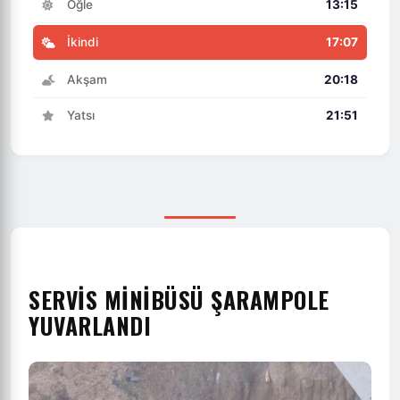
Öğle
13:15
İkindi
17:07
Akşam
20:18
Yatsı
21:51
SERVIS MINIBÜSÜ ŞARAMPOLE
YUVARLANDI