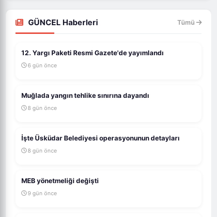
GÜNCEL Haberleri
Tümü
12. Yargı Paketi Resmi Gazete'de yayımlandı
6 gün önce
Muğlada yangın tehlike sınırına dayandı
8 gün önce
İşte Üsküdar Belediyesi operasyonunun detayları
8 gün önce
MEB yönetmeliği değişti
9 gün önce