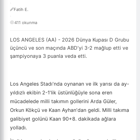
·
Fatih E.
·
411 okunma
LOS ANGELES (AA) - 2026 Dünya Kupası D Grubu
üçüncü ve son maçında ABD'yi 3-2 mağlup etti ve
şampiyonaya 3 puanla veda etti.
Los Angeles Stadı'nda oynanan ve ilk yarısı da ay-
yıldızlı ekibin 2-1'lik üstünlüğüyle sona eren
mücadelede milli takımın gollerini Arda Güler,
Orkun Kökçü ve Kaan Ayhan'dan geldi. Milli takıma
galibiyet golünü Kaan 90+8. dakikada ağlara
yolladı.