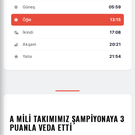
Güneş
05:59
Öğle
13:15
İkindi
17:08
Akşam
20:21
Yatsı
21:54
A MILI TAKIMIMIZ ŞAMPIYONAYA 3
PUANLA VEDA ETTI