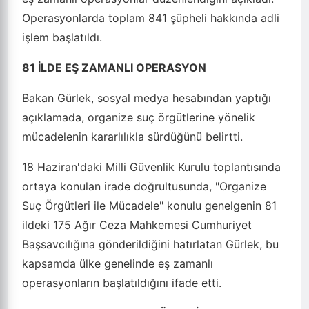
Operasyonlarda toplam 841 şüpheli hakkında adli
işlem başlatıldı.
81 İLDE EŞ ZAMANLI OPERASYON
Bakan Gürlek, sosyal medya hesabından yaptığı
açıklamada, organize suç örgütlerine yönelik
mücadelenin kararlılıkla sürdüğünü belirtti.
18 Haziran'daki Milli Güvenlik Kurulu toplantısında
ortaya konulan irade doğrultusunda, "Organize
Suç Örgütleri ile Mücadele" konulu genelgenin 81
ildeki 175 Ağır Ceza Mahkemesi Cumhuriyet
Başsavcılığına gönderildiğini hatırlatan Gürlek, bu
kapsamda ülke genelinde eş zamanlı
operasyonların başlatıldığını ifade etti.