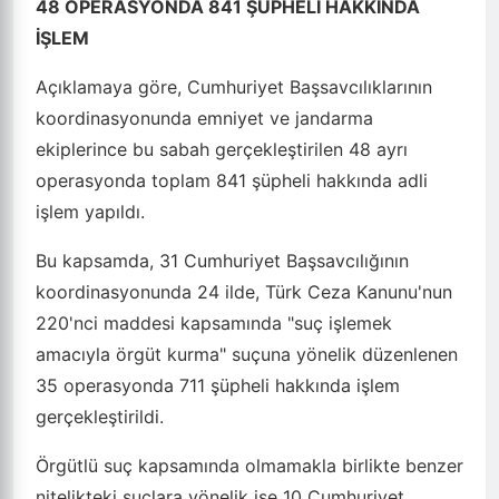
48 OPERASYONDA 841 ŞÜPHELİ HAKKINDA
İŞLEM
Açıklamaya göre, Cumhuriyet Başsavcılıklarının
koordinasyonunda emniyet ve jandarma
ekiplerince bu sabah gerçekleştirilen 48 ayrı
operasyonda toplam 841 şüpheli hakkında adli
işlem yapıldı.
Bu kapsamda, 31 Cumhuriyet Başsavcılığının
koordinasyonunda 24 ilde, Türk Ceza Kanunu'nun
220'nci maddesi kapsamında "suç işlemek
amacıyla örgüt kurma" suçuna yönelik düzenlenen
35 operasyonda 711 şüpheli hakkında işlem
gerçekleştirildi.
Örgütlü suç kapsamında olmamakla birlikte benzer
nitelikteki suçlara yönelik ise 10 Cumhuriyet