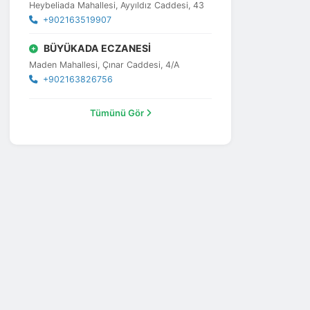
Heybeliada Mahallesi, Ayyıldız Caddesi, 43
+902163519907
BÜYÜKADA ECZANESİ
Maden Mahallesi, Çınar Caddesi, 4/A
+902163826756
Tümünü Gör