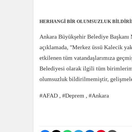
HERHANGİ BİR OLUMSUZLUK BİLDİRİ
Ankara Büyükşehir Belediye Başkanı 
açıklamada, "Merkez üssü Kalecik yak
etkilenen tüm vatandaşlarımıza geçmiş
Belediyesi olarak ilgili tüm birimlerim
olumsuzluk bildirilmemiştir, gelişmel
#AFAD , #Deprem , #Ankara