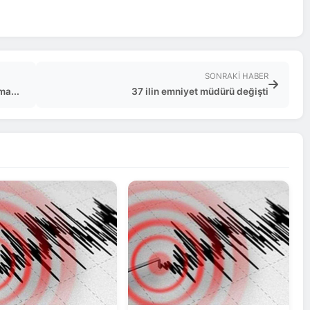
SONRAKI HABER
ma...
37 ilin emniyet müdürü değişti