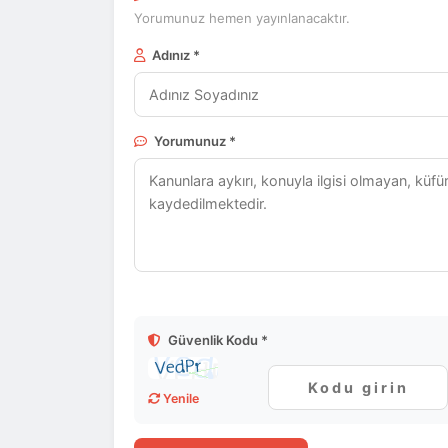
Yorumunuz hemen yayınlanacaktır.
Adınız *
Yorumunuz *
Güvenlik Kodu *
Yenile