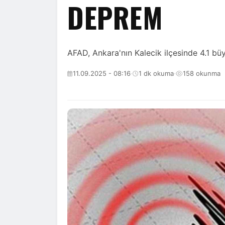
DEPREM
AFAD, Ankara'nın Kalecik ilçesinde 4.1 
11.09.2025 - 08:16
·
1 dk okuma
·
158 okunma