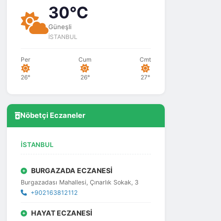
30°C
Güneşli
İSTANBUL
Per
Cum
Cmt
26°
26°
27°
Nöbetçi Eczaneler
İSTANBUL
BURGAZADA ECZANESİ
Burgazadası Mahallesi, Çınarlık Sokak, 3
+902163812112
HAYAT ECZANESİ