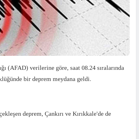
ı (AFAD) verilerine göre, saat 08.24 sıralarında
üklüğünde bir deprem meydana geldi.
rçekleşen deprem, Çankırı ve Kırıkkale'de de