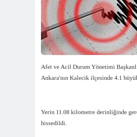
Afet ve Acil Durum Yönetimi Başkanlığ
Ankara'nın Kalecik ilçesinde 4.1 büy
Yerin 11.08 kilometre derinliğinde ge
hissedildi.