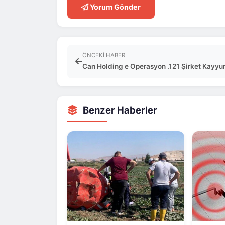
Yorum Gönder
ÖNCEKI HABER
Can Holding e Operasyon .121 Şirket Kayyu
Benzer Haberler