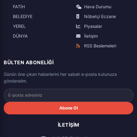
FATİH
Hava Durumu
BELEDİYE
Nöbetçi Eczane
YEREL
Piyasalar
DÜNYA
İletişim
RSS Beslemeleri
BÜLTEN ABONELIĞI
Günün öne çıkan haberlerini her sabah e-posta kutunuza
gönderelim.
Abone Ol
İLETIŞIM